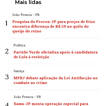
Mais lidas
João Pessoa - PB
1
Pesquisa do Procon-JP para preços de frios
encontra diferença de R$ 59 no quilo do
queijo do reino
Política
2
Partido Verde oficializa apoio à candidatura
de Lula à reeleição
Justiça
3
MPRJ debate aplicação da Lei Antifacção no
combate ao crime
João Pessoa - PB
4
Samu-JP monta operação especial para