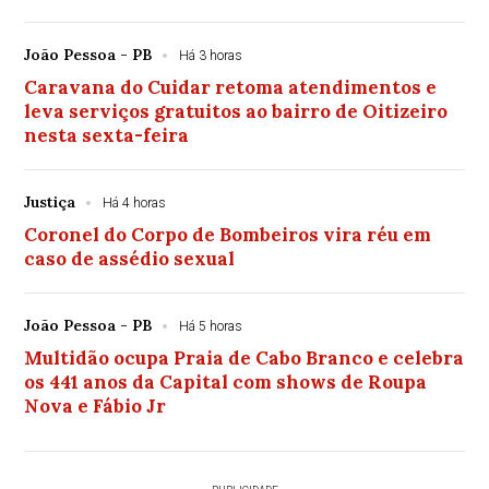
João Pessoa - PB
Há 3 horas
Caravana do Cuidar retoma atendimentos e
leva serviços gratuitos ao bairro de Oitizeiro
nesta sexta-feira
Justiça
Há 4 horas
Coronel do Corpo de Bombeiros vira réu em
caso de assédio sexual
João Pessoa - PB
Há 5 horas
Multidão ocupa Praia de Cabo Branco e celebra
os 441 anos da Capital com shows de Roupa
Nova e Fábio Jr