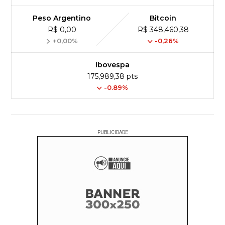
Peso Argentino
Bitcoin
R$ 0,00
R$ 348,460,38
+0,00%
-0,26%
Ibovespa
175,989,38 pts
-0.89%
PUBLICIDADE