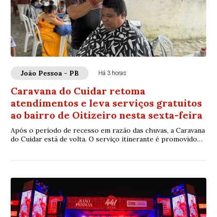
João Pessoa - PB
Há 3 horas
Caravana do Cuidar retoma
atendimentos e leva serviços gratuitos
ao bairro de Oitizeiro nesta sexta-feira
Após o período de recesso em razão das chuvas, a Caravana
do Cuidar está de volta. O serviço itinerante é promovido
pela Prefeitura de João Pessoa,...