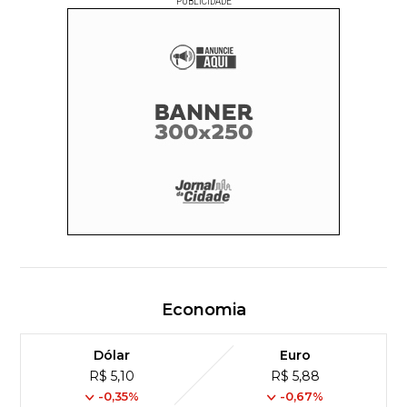
PUBLICIDADE
Economia
Dólar
Euro
R$ 5,10
R$ 5,88
-0,35%
-0,67%