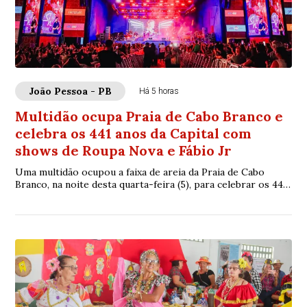
João Pessoa - PB
Há 5 horas
Multidão ocupa Praia de Cabo Branco e
celebra os 441 anos da Capital com
shows de Roupa Nova e Fábio Jr
Uma multidão ocupou a faixa de areia da Praia de Cabo
Branco, na noite desta quarta-feira (5), para celebrar os 441
anos de João Pessoa ao som da B...