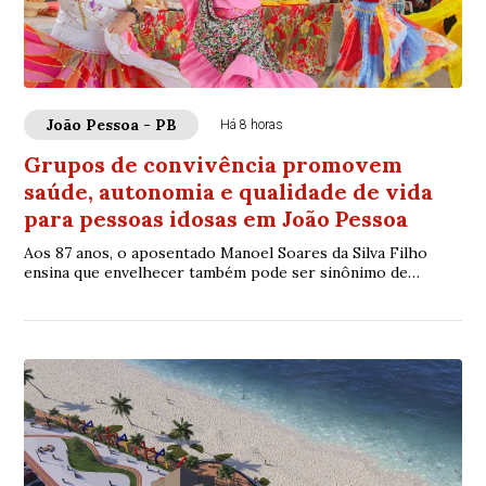
João Pessoa - PB
Há 8 horas
Grupos de convivência promovem
saúde, autonomia e qualidade de vida
para pessoas idosas em João Pessoa
Aos 87 anos, o aposentado Manoel Soares da Silva Filho
ensina que envelhecer também pode ser sinônimo de
movimento, amizade e novas experiências. N...