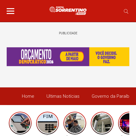
PUBLICIDADE
Home
Ultimas Notícias
Governo da Paraíba