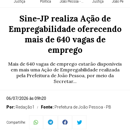
Justiça
Política
João Pessoa - PB
Justiça
João Pessoa
Sine-JP realiza Ação de
Empregabilidade oferecendo
mais de 640 vagas de
emprego
Mais de 640 vagas de emprego estarão disponíveis
em mais uma Ação de Empregabilidade realizada
pela Prefeitura de João Pessoa, por meio da
Secretar...
06/07/2026 às 09h20
Por:
Redação1
Fonte:
Prefeitura de João Pessoa - PB
Compartilhe: