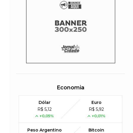
Economia
Dólar
Euro
R$ 5,12
R$ 5,92
+0,05%
+0,01%
Peso Argentino
Bitcoin