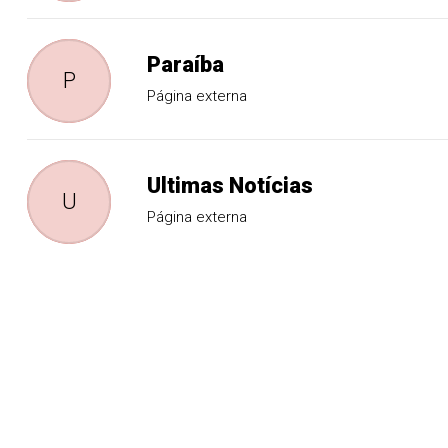
Paraíba
P
Página externa
Ultimas Notícias
U
Página externa