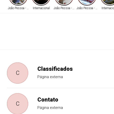
João Pessoa - PB
Internacional
João Pessoa - PB
João Pessoa - PB
Internaci
Classificados
C
Página externa
Contato
C
Página externa