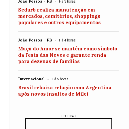
João Pessoa - PB
Há 3 horas
Sedurb realiza manutenção em
mercados, cemitérios, shoppings
populares e outros equipamentos
João Pessoa - PB
Há 4 horas
Maçã do Amor se mantém como símbolo
da Festa das Neves e garante renda
para dezenas de famílias
Internacional
Há 5 horas
Brasil rebaixa relação com Argentina
após novos insultos de Milei
PUBLICIDADE