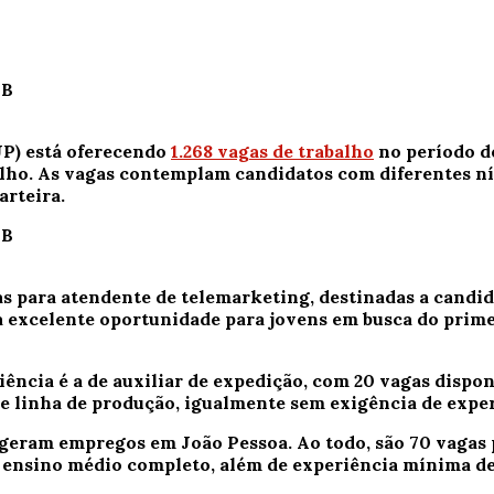
JP) está oferecendo
1.268 vagas de trabalho
no período de
ho. As vagas contemplam candidatos com diferentes níve
rteira.
as para atendente de telemarketing, destinadas a candi
ma excelente oportunidade para jovens em busca do pri
ência é a de auxiliar de expedição, com 20 vagas dispo
e linha de produção, igualmente sem exigência de exper
 geram empregos em João Pessoa. Ao todo, são 70 vagas 
 ensino médio completo, além de experiência mínima de