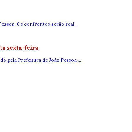
Pessoa. Os confrontos serão real...
ta sexta-feira
o pela Prefeitura de João Pessoa,...