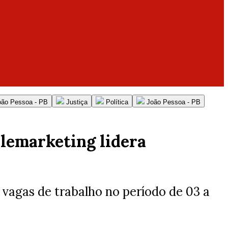
oão Pessoa - PB
Justiça
Política
João Pessoa - PB
elemarketing lidera
vagas de trabalho no período de 03 a