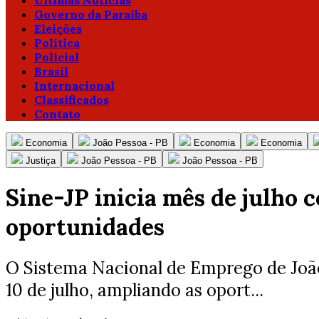
Ultimas Notícias
Governo da Paraíba
Eleições
Política
Policial
Brasil
Internacional
Classificados
Contato
Economia
João Pessoa - PB
Economia
Economia
Justiça
João Pessoa - PB
João Pessoa - PB
Sine-JP inicia mês de julho 
oportunidades
O Sistema Nacional de Emprego de João 
10 de julho, ampliando as oport...