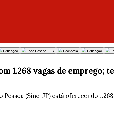
Educação
João Pessoa - PB
Economia
Educação
J
com 1.268 vagas de emprego; t
Pessoa (Sine-JP) está oferecendo 1.268 