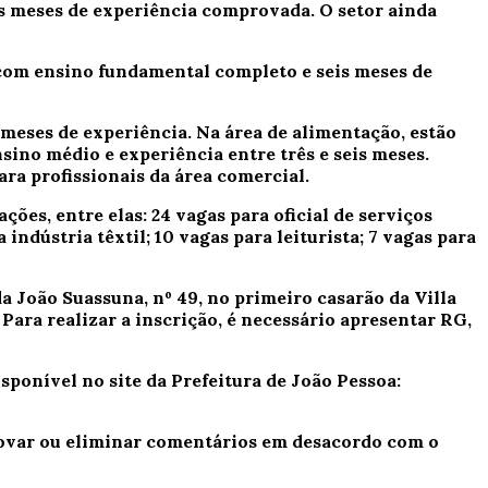
s meses de experiência comprovada. O setor ainda
s com ensino fundamental completo e seis meses de
meses de experiência. Na área de alimentação, estão
ino médio e experiência entre três e seis meses.
ra profissionais da área comercial.
es, entre elas: 24 vagas para oficial de serviços
indústria têxtil; 10 vagas para leiturista; 7 vagas para
 João Suassuna, nº 49, no primeiro casarão da Villa
Para realizar a inscrição, é necessário apresentar RG,
sponível no site da Prefeitura de João Pessoa:
provar ou eliminar comentários em desacordo com o