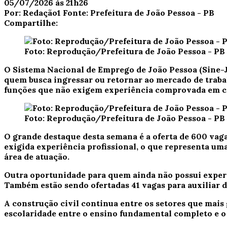
05/07/2026 às 21h26
Por:
Redação1
Fonte:
Prefeitura de João Pessoa - PB
Compartilhe:
Foto: Reprodução/Prefeitura de João Pessoa - PB
O Sistema Nacional de Emprego de João Pessoa (Sine-
quem busca ingressar ou retornar ao mercado de trabal
funções que não exigem experiência comprovada em ca
Foto: Reprodução/Prefeitura de João Pessoa - PB
O grande destaque desta semana é a oferta de 600 vag
exigida experiência profissional, o que representa u
área de atuação.
Outra oportunidade para quem ainda não possui experi
Também estão sendo ofertadas 41 vagas para auxiliar d
A construção civil continua entre os setores que mais
escolaridade entre o ensino fundamental completo e o