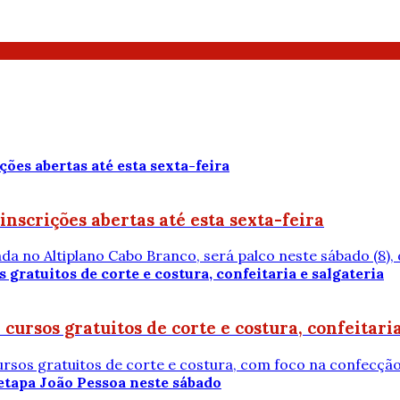
nscrições abertas até esta sexta-feira
da no Altiplano Cabo Branco, será palco neste sábado (8), do
cursos gratuitos de corte e costura, confeitaria
cursos gratuitos de corte e costura, com foco na confecção