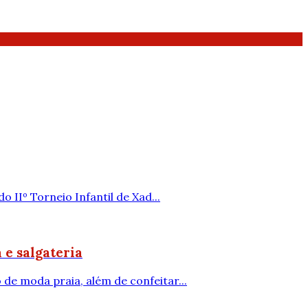
 IIº Torneio Infantil de Xad...
 e salgateria
 de moda praia, além de confeitar...