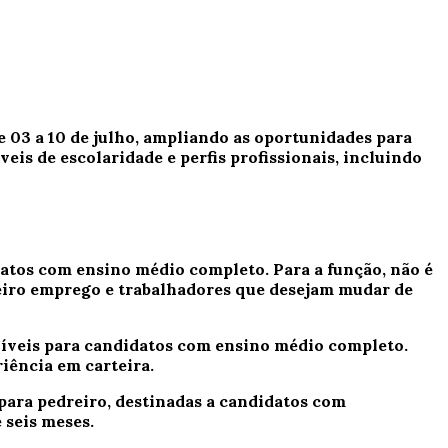
 03 a 10 de julho, ampliando as oportunidades para
is de escolaridade e perfis profissionais, incluindo
datos com ensino médio completo. Para a função, não é
meiro emprego e trabalhadores que desejam mudar de
níveis para candidatos com ensino médio completo.
iência em carteira.
para pedreiro, destinadas a candidatos com
 seis meses.