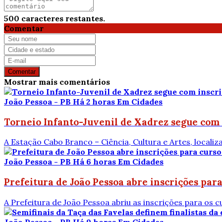
500
caracteres restantes.
Comentar
Comentar
Mostrar mais comentários
João Pessoa - PB
Há 2 horas
Em Cidades
Torneio Infanto-Juvenil de Xadrez segue com i
A Estação Cabo Branco – Ciência, Cultura e Artes, localiza
João Pessoa - PB
Há 6 horas
Em Cidades
Prefeitura de João Pessoa abre inscrições para 
A Prefeitura de João Pessoa abriu as inscrições para os 
João Pessoa - PB
Há 9 horas
Em Cidades