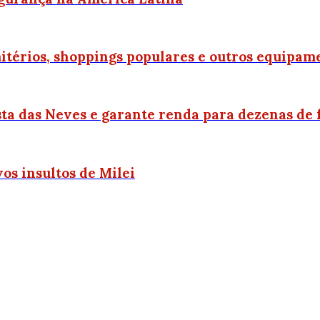
térios, shoppings populares e outros equipam
a das Neves e garante renda para dezenas de 
os insultos de Milei