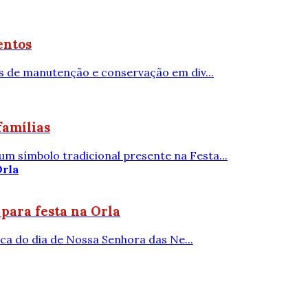
entos
s de manutenção e conservação em div...
famílias
 símbolo tradicional presente na Festa...
para festa na Orla
ica do dia de Nossa Senhora das Ne...