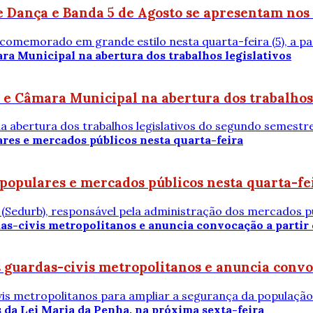
 Dança e Banda 5 de Agosto se apresentam nos 
 comemorado em grande estilo nesta quarta-feira (5), a pa
 e Câmara Municipal na abertura dos trabalhos 
 na abertura dos trabalhos legislativos do segundo semestr
populares e mercados públicos nesta quarta-fe
Sedurb), responsável pela administração dos mercados púb
s guardas-civis metropolitanos e anuncia convo
vis metropolitanos para ampliar a segurança da população 