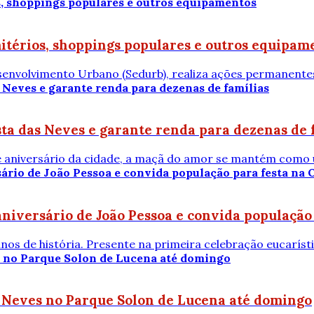
térios, shoppings populares e outros equipam
esenvolvimento Urbano (Sedurb), realiza ações permanente
a das Neves e garante renda para dezenas de 
aniversário da cidade, a maçã do amor se mantém como um
niversário de João Pessoa e convida população 
nos de história. Presente na primeira celebração eucaríst
s Neves no Parque Solon de Lucena até domingo