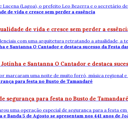
e Lucena (Lagoa), o prefeito Leo Bezerra e o secretário 
ualidade de vida e cresce sem perder a essênci
enciais com uma arquitetura retratando a atualidade, a ter
 Jotinha e Santanna O Cantador e destaca suces
r marcaram uma noite de muito forró, música regional e i
de segurança para festa no Busto de Tamandar
arou uma operação especial de segurança para a festa em 