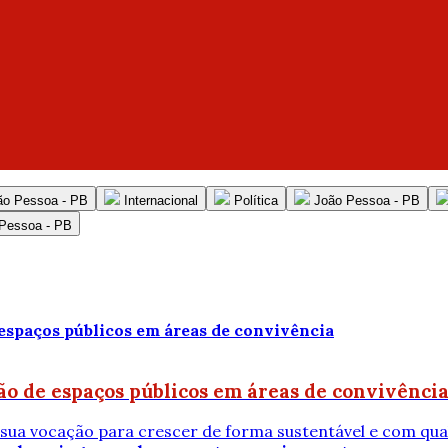
ão Pessoa - PB
Internacional
Política
João Pessoa - PB
Pessoa - PB
ão de espaços públicos em áreas de convivênci
 sua vocação para crescer de forma sustentável e com qual