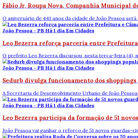
Fábio Jr, Roupa Nova, Companhia Municipal de
O aniversário de 441 anos da cidade de João Pessoa será
João Pessoa - PB
Há 1 dia
Em Cidades
Leo Bezerra reforça parceria entre Prefeitura
O prefeito Leo Bezerra discursou, nesta terça-feira (4),
João Pessoa - PB
Há 1 dia
Em Cidades
Sedurb divulga funcionamento dos shoppings 
A Secretaria de Desenvolvimento Urbano de João Pessoa (
João Pessoa - PB
Há 1 dia
Em Cidades
Leo Bezerra participa da formação de 51 novo
João Pessoa vai ganhar o reforço de 51 novos guardas-ci