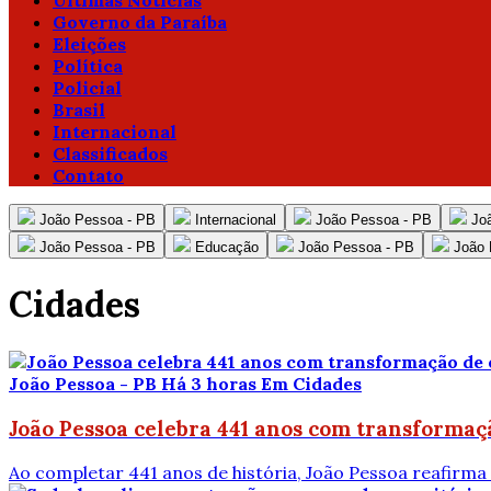
Ultimas Notícias
Governo da Paraíba
Eleições
Política
Policial
Brasil
Internacional
Classificados
Contato
João Pessoa - PB
Internacional
João Pessoa - PB
Jo
João Pessoa - PB
Educação
João Pessoa - PB
João 
Cidades
João Pessoa - PB
Há 3 horas
Em Cidades
João Pessoa celebra 441 anos com transformaç
Ao completar 441 anos de história, João Pessoa reafirma