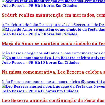
João Pessoa - PB
Há 5 horas
Em Cidades
Sedurb realiza manutenção em mercados, cemi
A Prefeitura de João Pessoa, através da Secretaria de D
João Pessoa - PB
Há 7 horas
Em Cidades
Maçã do Amor se mantém como símbolo da Fest
João Pessoa chega aos 441 anos e, nas comemorações de 
João Pessoa - PB
Há 10 horas
Em Cidades
Na missa comemorativa, Leo Bezerra celebra a
João Pessoa comemora, nesta quarta-feira (5), seus 441 a
João Pessoa - PB
Há 12 horas
Em Cidades
Leo Bezerra anuncia continuação da Festa da