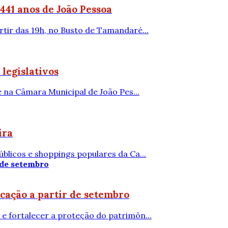
441 anos de João Pessoa
rtir das 19h, no Busto de Tamandaré...
legislativos
e na Câmara Municipal de João Pes...
ira
licos e shoppings populares da Ca...
cação a partir de setembro
e fortalecer a proteção do patrimôn...