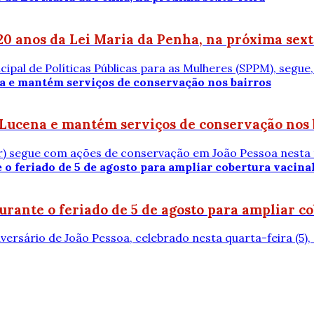
20 anos da Lei Maria da Penha, na próxima sext
ipal de Políticas Públicas para as Mulheres (SPPM), segue, 
 Lucena e mantém serviços de conservação nos 
) segue com ações de conservação em João Pessoa nesta te
rante o feriado de 5 de agosto para ampliar c
sário de João Pessoa, celebrado nesta quarta-feira (5), a