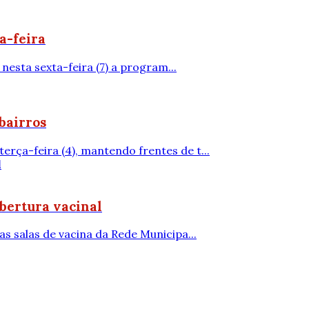
a-feira
nesta sexta-feira (7) a program...
bairros
rça-feira (4), mantendo frentes de t...
obertura vacinal
s salas de vacina da Rede Municipa...