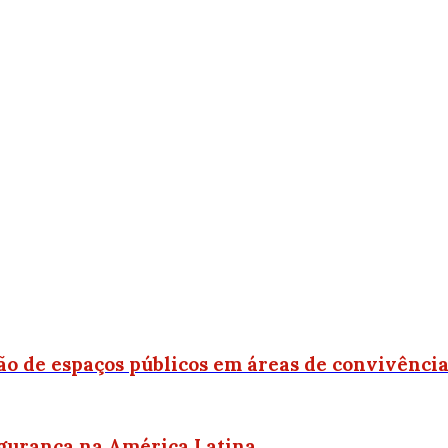
ão de espaços públicos em áreas de convivênci
egurança na América Latina