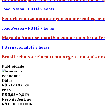
João Pessoa - PB
Há 5 horas
Sedurb realiza manutenção em mercados, cemi
João Pessoa - PB
Há 7 horas
Maçã do Amor se mantém como símbolo da Fest
Internacional
Há 8 horas
Brasil rebaixa relação com Argentina após nov
Publicidade
Economia
Dólar
R$ 5,12
+0,05%
Euro
R$ 5,92
+0,01%
Peso Argentino
R$ 0,00
+0,00%