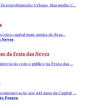
de Desenvolvimento Urbano, Marmuthe C...
a
ceira capital mais antiga do Bras...
so da Festa das Neves
nteração com o público na Festa das ...
é
comemoração aos 441 anos da Capital, ...