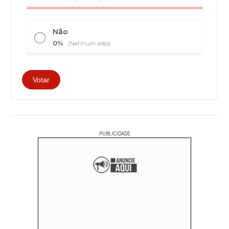
Não
0%
(Nenhum voto)
PUBLICIDADE