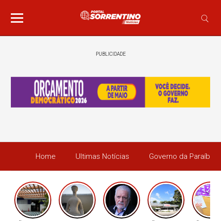
PUBLICIDADE
Home
Ultimas Notícias
Governo da Paraíba