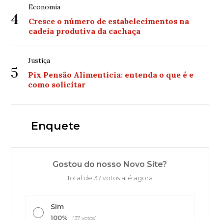
Economia
4
Cresce o número de estabelecimentos na
cadeia produtiva da cachaça
Justiça
5
Pix Pensão Alimentícia: entenda o que é e
como solicitar
Enquete
Gostou do nosso Novo Site?
Total de 37 votos até agora
Sim
100%
(37 votos)