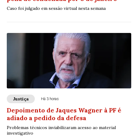
Caso foi julgado em sessão virtual nesta semana
Justiça
Há 3 horas
Depoimento de Jaques Wagner à PF é
adiado a pedido da defesa
Problemas técnicos inviabilizaram acesso ao material
investigativo