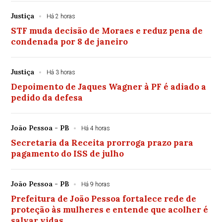
Justiça
Há 2 horas
STF muda decisão de Moraes e reduz pena de
condenada por 8 de janeiro
Justiça
Há 3 horas
Depoimento de Jaques Wagner à PF é adiado a
pedido da defesa
João Pessoa - PB
Há 4 horas
Secretaria da Receita prorroga prazo para
pagamento do ISS de julho
João Pessoa - PB
Há 9 horas
Prefeitura de João Pessoa fortalece rede de
proteção às mulheres e entende que acolher é
salvar vidas