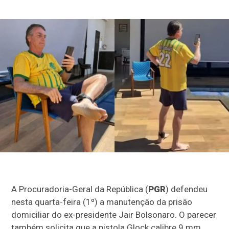
A Procuradoria-Geral da República (
PGR
) defendeu
nesta quarta-feira (1º) a manutenção da prisão
domiciliar do ex-presidente Jair Bolsonaro. O parecer
também solicita que a pistola Glock calibre 9 mm