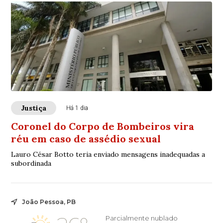
Justiça
Há 1 dia
Coronel do Corpo de Bombeiros vira
réu em caso de assédio sexual
Lauro César Botto teria enviado mensagens inadequadas a
subordinada
João Pessoa, PB
Parcialmente nublado