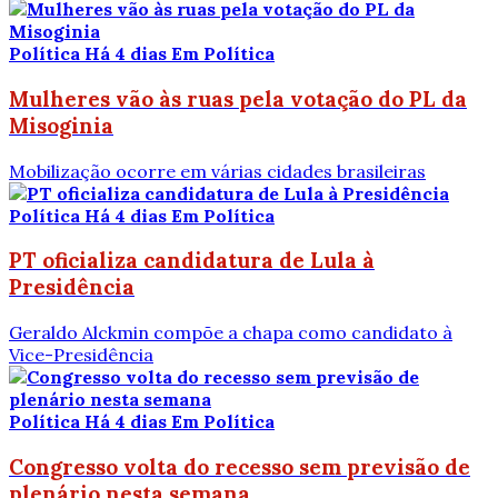
Política
Há 4 dias
Em Política
Mulheres vão às ruas pela votação do PL da
Misoginia
Mobilização ocorre em várias cidades brasileiras
Política
Há 4 dias
Em Política
PT oficializa candidatura de Lula à
Presidência
Geraldo Alckmin compõe a chapa como candidato à
Vice-Presidência
Política
Há 4 dias
Em Política
Congresso volta do recesso sem previsão de
plenário nesta semana