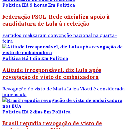
Política
Há 9 horas
Em Política
Federação PSOL-Rede oficializa apoio à
candidatura de Lula à reeleição
Partidos realizaram convenção nacional na quarta-
feira
Política
Há 1 dia
Em Política
Atitude irresponsável, diz Lula após
revogação de visto de embaixadora
Revogação do visto de Maria Luiza Viotti é considerada
impensada
Política
Há 2 dias
Em Política
Brasil repudia revogação de visto de