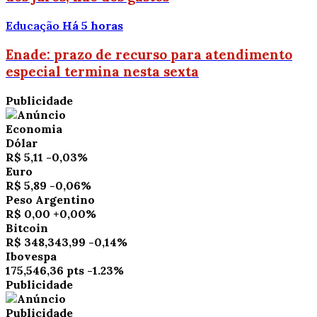
Educação
Há 5 horas
Enade: prazo de recurso para atendimento
especial termina nesta sexta
Publicidade
Economia
Dólar
R$ 5,11
-0,03%
Euro
R$ 5,89
-0,06%
Peso Argentino
R$ 0,00
+0,00%
Bitcoin
R$ 348,343,99
-0,14%
Ibovespa
175,546,36 pts
-1.23%
Publicidade
Publicidade