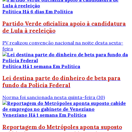
Política
Há 6 dias
Em Política
Partido Verde oficializa apoio à candidatura
de Lula à reeleição
PV realizou convenção nacional na noite desta sexta-
feira
Política
Há 1 semana
Em Política
Lei destina parte do dinheiro de bets para
fundo da Polícia Federal
Norma foi sancionada nesta quinta-feira (30)
Veneziano
Há 1 semana
Em Política
Reportagem do Metrópoles aponta suposto