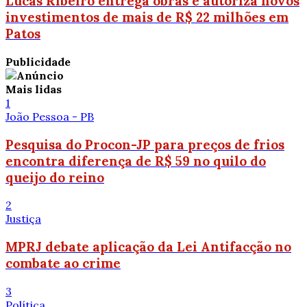
Lucas Ribeiro entrega obras e autoriza novos
investimentos de mais de R$ 22 milhões em
Patos
Publicidade
Mais lidas
1
João Pessoa - PB
Pesquisa do Procon-JP para preços de frios
encontra diferença de R$ 59 no quilo do
queijo do reino
2
Justiça
MPRJ debate aplicação da Lei Antifacção no
combate ao crime
3
Política