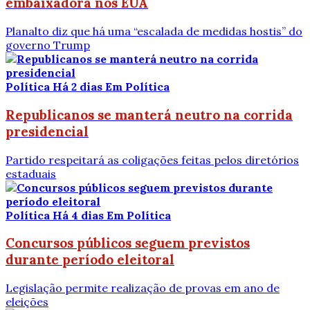
embaixadora nos EUA
Planalto diz que há uma “escalada de medidas hostis” do
governo Trump
Política
Há 2 dias
Em Política
Republicanos se manterá neutro na corrida
presidencial
Partido respeitará as coligações feitas pelos diretórios
estaduais
Política
Há 4 dias
Em Política
Concursos públicos seguem previstos
durante período eleitoral
Legislação permite realização de provas em ano de
eleições