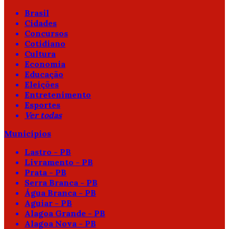
Brasil
Cidades
Concursos
Cotidiano
Cultura
Economia
Educação
Eleições
Entretenimento
Esportes
Ver todas
Municípios
Lastro - PB
Livramento - PB
Prata - PB
Serra Branca - PB
Água Branca - PB
Aguiar - PB
Alagoa Grande - PB
Alagoa Nova - PB