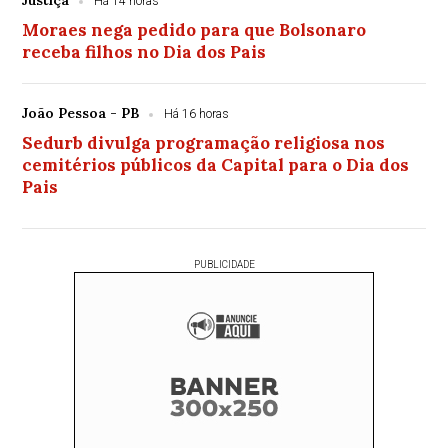
Justiça
Há 14 horas
Moraes nega pedido para que Bolsonaro
receba filhos no Dia dos Pais
João Pessoa - PB
Há 16 horas
Sedurb divulga programação religiosa nos
cemitérios públicos da Capital para o Dia dos
Pais
PUBLICIDADE