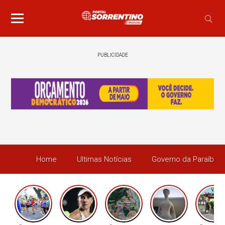
PUBLICIDADE
Home
Ultimas Notícias
Governo da Paraíba