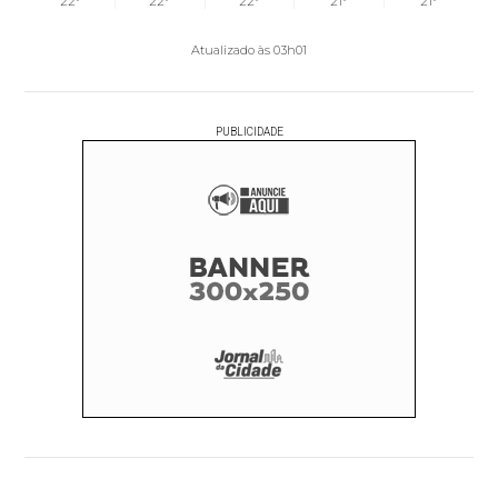
22°
22°
22°
21°
21°
Atualizado às 03h01
PUBLICIDADE