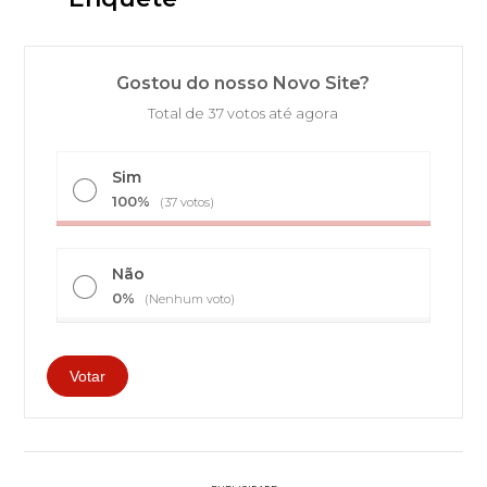
Gostou do nosso Novo Site?
Total de 37 votos até agora
Sim
100%
(37 votos)
Não
0%
(Nenhum voto)