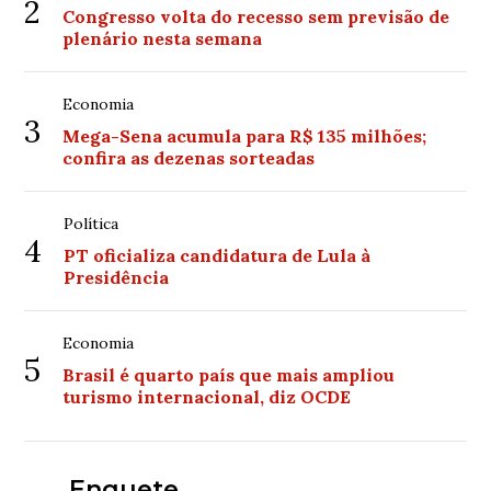
2
Congresso volta do recesso sem previsão de
plenário nesta semana
Economia
3
Mega-Sena acumula para R$ 135 milhões;
confira as dezenas sorteadas
Política
4
PT oficializa candidatura de Lula à
Presidência
Economia
5
Brasil é quarto país que mais ampliou
turismo internacional, diz OCDE
Enquete