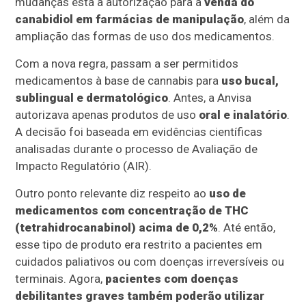
mudanças está a autorização para a
venda do
canabidiol em farmácias de manipulação
, além da
ampliação das formas de uso dos medicamentos.
Com a nova regra, passam a ser permitidos
medicamentos à base de cannabis para
uso bucal,
sublingual e dermatológico
. Antes, a Anvisa
autorizava apenas produtos de uso
oral e inalatório
.
A decisão foi baseada em evidências científicas
analisadas durante o processo de Avaliação de
Impacto Regulatório (AIR).
Outro ponto relevante diz respeito ao
uso de
medicamentos com concentração de THC
(tetrahidrocanabinol) acima de 0,2%
. Até então,
esse tipo de produto era restrito a pacientes em
cuidados paliativos ou com doenças irreversíveis ou
terminais. Agora,
pacientes com doenças
debilitantes graves também poderão utilizar