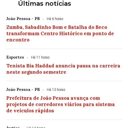
Últimas notícias
João Pessoa - PB
Há 6 horas
Zumba, Sabadinho Bom e Batalha do Beco
transformam Centro Histórico em ponto de
encontro
Esportes
Há 11 horas
Tenista Bia Haddad anuncia pausa na carreira
neste segundo semestre
João Pessoa - PB
Há 13 horas
Prefeitura de João Pessoa avança com
projetos de corredores viários para sistema
de veículos rápidos