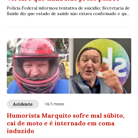
Polícia Federal informou tentativa de suicídio; Secretaria de
Saúde diz que estado de saúde não estava confirmado e que
ele seguia internado no Hospital João XXIII
Acidente
Há 5 meses
Humorista Marquito sofre mal súbito,
cai de moto e é internado em coma
induzido