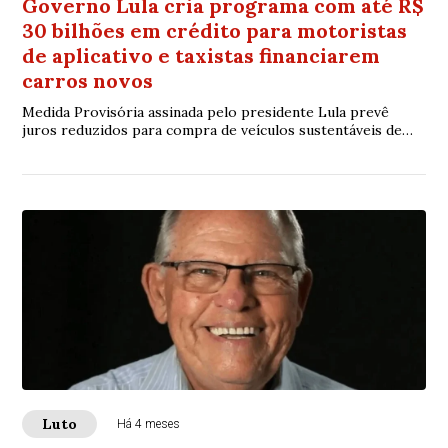
Governo Lula cria programa com até R$
30 bilhões em crédito para motoristas
de aplicativo e taxistas financiarem
carros novos
Medida Provisória assinada pelo presidente Lula prevê
juros reduzidos para compra de veículos sustentáveis de
até R$ 150 mil; mulheres poderão ter condições especiais
de financiamento.
Luto
Há 4 meses