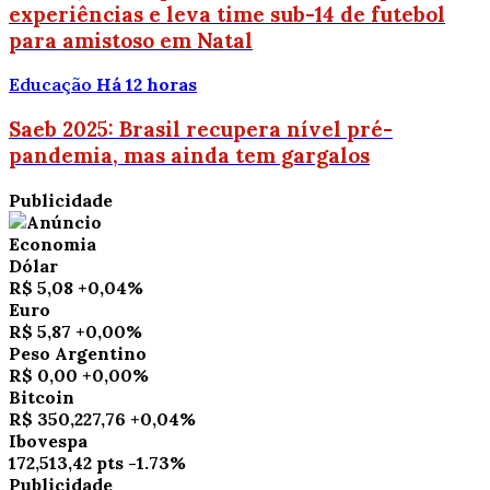
experiências e leva time sub-14 de futebol
para amistoso em Natal
Educação
Há 12 horas
Saeb 2025: Brasil recupera nível pré-
pandemia, mas ainda tem gargalos
Publicidade
Economia
Dólar
R$ 5,08
+0,04%
Euro
R$ 5,87
+0,00%
Peso Argentino
R$ 0,00
+0,00%
Bitcoin
R$ 350,227,76
+0,04%
Ibovespa
172,513,42 pts
-1.73%
Publicidade