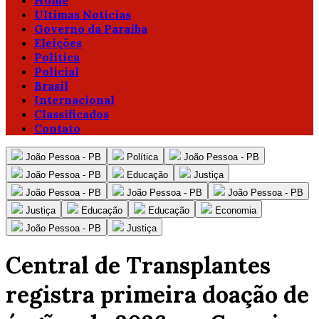
Home
Ultimas Notícias
Governo da Paraíba
Eleições
Política
Policial
Brasil
Internacional
Classificados
Contato
João Pessoa - PB
Política
João Pessoa - PB
João Pessoa - PB
Educação
Justiça
João Pessoa - PB
João Pessoa - PB
João Pessoa - PB
Justiça
Educação
Educação
Economia
João Pessoa - PB
Justiça
Central de Transplantes
registra primeira doação de