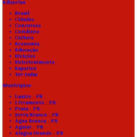
Editorias
Brasil
Cidades
Concursos
Cotidiano
Cultura
Economia
Educação
Eleições
Entretenimento
Esportes
Ver todas
Municípios
Lastro - PB
Livramento - PB
Prata - PB
Serra Branca - PB
Água Branca - PB
Aguiar - PB
Alagoa Grande - PB