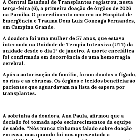
A
Central Estadual de Transplantes
registrou, nesta
terça-feira (6), a primeira doação de órgãos de 2026
na Paraíba. O procedimento ocorreu no Hospital de
Emergência e Trauma Dom Luiz Gonzaga Fernandes,
em
Campina Grande
.
A doadora foi uma mulher de 57 anos, que estava
internada na Unidade de Terapia Intensiva (UTI) da
unidade desde o dia 1º de janeiro. A morte encefálica
foi confirmada em decorrência de uma hemorragia
cerebral.
Após a autorização da família, foram doados o fígado,
os rins e as córneas. Os órgãos e tecidos beneficiarão
pacientes que aguardavam na lista de espera por
transplantes.
A sobrinha da doadora, Ana Paula, afirmou que a
decisão foi tomada após esclarecimentos da equipe
de saúde. “Nós nunca tínhamos falado sobre doação
em casa, mas quando foi nos apresentada a