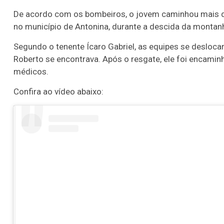
De acordo com os bombeiros, o jovem caminhou mais de
no município de Antonina, durante a descida da montan
Segundo o tenente Ícaro Gabriel, as equipes se desloc
Roberto se encontrava. Após o resgate, ele foi encamin
médicos.
Confira ao vídeo abaixo: