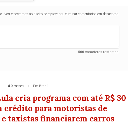
lo. Nos reservamos ao direito de reprovar ou eliminar comentários em desacordo
500
caracteres restantes.
Há 3 meses
Em Brasil
ula cria programa com até R$ 30
m crédito para motoristas de
 e taxistas financiarem carros