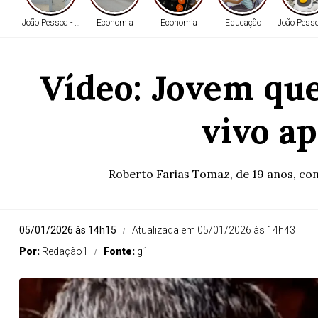
João Pessoa - PB
Economia
Economia
Educação
João Pesso
Vídeo: Jovem qu
vivo a
Roberto Farias Tomaz, de 19 anos, co
05/01/2026 às 14h15
Atualizada em 05/01/2026 às 14h43
Por:
Redação1
Fonte:
g1