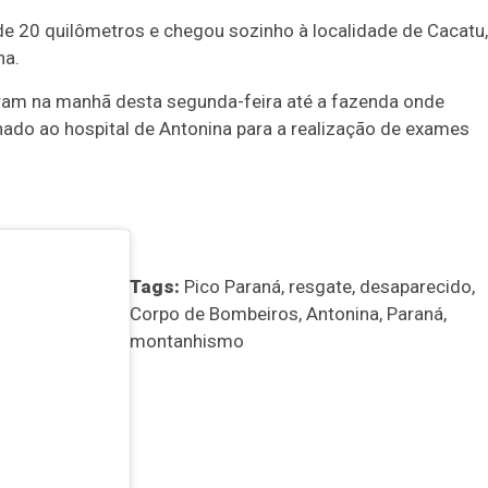
 20 quilômetros e chegou sozinho à localidade de Cacatu,
ha.
aram na manhã desta segunda-feira até a fazenda onde
hado ao hospital de Antonina para a realização de exames
Tags:
Pico Paraná, resgate, desaparecido,
Corpo de Bombeiros, Antonina, Paraná,
montanhismo