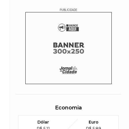
PUBLICIDADE
Economia
Dólar
Euro
R$ 5,11
R$ 5,89