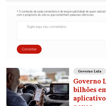
* O conteúdo de cada comentário é de responsabilidade de quem realizá-
com o propósito do site ou que contenham palavras ofensivas.
Comentar
Governo Lula
Governo L
bilhões e
aplicativo