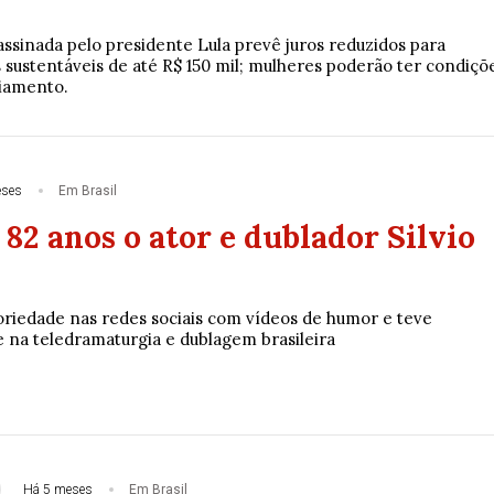
assinada pelo presidente Lula prevê juros reduzidos para
 sustentáveis de até R$ 150 mil; mulheres poderão ter condiçõ
ciamento.
eses
Em Brasil
82 anos o ator e dublador Silvio
oriedade nas redes sociais com vídeos de humor e teve
e na teledramaturgia e dublagem brasileira
Há 5 meses
Em Brasil