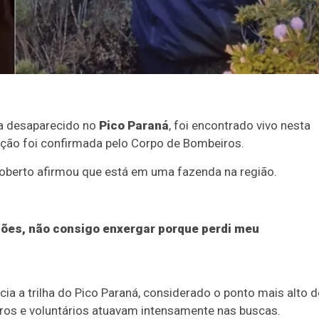
va desaparecido no
Pico Paraná
, foi encontrado vivo nesta
ação foi confirmada pelo Corpo de Bombeiros.
Roberto afirmou que está em uma fazenda na região.
ações, não consigo enxergar porque perdi meu
ia a trilha do Pico Paraná, considerado o ponto mais alto 
iros e voluntários atuavam intensamente nas buscas.