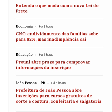
Entenda o que muda com a nova Lei do
Frete
Economia
Há 3 horas
CNC: endividamento das famílias sobe
para 82%, mas inadimplência cai
Educação
Há 4 horas
Prouni abre prazo para comprovar
informações da inscrição
João Pessoa - PB
Há 5 horas
Prefeitura de João Pessoa abre
inscrições para cursos gratuitos de
corte e costura, confeitaria e salgateria