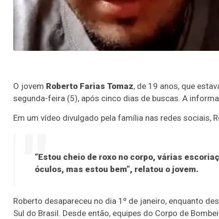
O jovem
Roberto Farias Tomaz
, de 19 anos, que esta
segunda-feira (5), após cinco dias de buscas. A inform
Em um vídeo divulgado pela família nas redes sociais, 
“Estou cheio de roxo no corpo, várias escori
óculos, mas estou bem”, relatou o jovem.
Roberto desapareceu no dia 1º de janeiro, enquanto desc
Sul do Brasil. Desde então, equipes do Corpo de Bombe