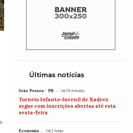
Últimas notícias
João Pessoa - PB
Há 29 minutos
Torneio Infanto-Juvenil de Xadrez
segue com inscrições abertas até esta
sexta-feira
do
Economia
Há 2 horas