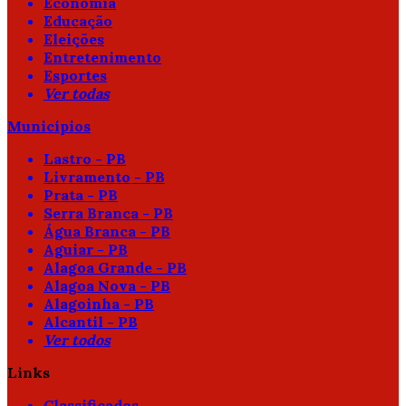
Economia
Educação
Eleições
Entretenimento
Esportes
Ver todas
Municípios
Lastro - PB
Livramento - PB
Prata - PB
Serra Branca - PB
Água Branca - PB
Aguiar - PB
Alagoa Grande - PB
Alagoa Nova - PB
Alagoinha - PB
Alcantil - PB
Ver todos
Links
Classificados