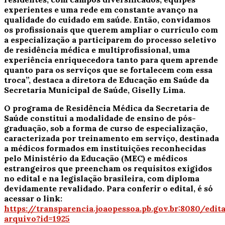
experientes e uma rede em constante avanço na
qualidade do cuidado em saúde. Então, convidamos
os profissionais que querem ampliar o currículo com
a especialização a participarem do processo seletivo
de residência médica e multiprofissional, uma
experiência enriquecedora tanto para quem aprende
quanto para os serviços que se fortalecem com essa
troca”, destaca a diretora de Educação em Saúde da
Secretaria Municipal de Saúde, Giselly Lima.
O programa de Residência Médica da Secretaria de
Saúde constitui a modalidade de ensino de pós-
graduação, sob a forma de curso de especialização,
caracterizada por treinamento em serviço, destinada
a médicos formados em instituições reconhecidas
pelo Ministério da Educação (MEC) e médicos
estrangeiros que preencham os requisitos exigidos
no edital e na legislação brasileira, com diploma
devidamente revalidado. Para conferir o edital, é só
acessar o link:
https://transparencia.joaopessoa.pb.gov.br:8080/edita
arquivo?id=1925