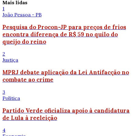
Mais lidas
1
João Pessoa - PB
Pesquisa do Procon-JP para preços de frios
encontra diferença de R$ 59 no quilo do
queijo do reino
2
Justiça
MPRJ debate aplicação da Lei Antifacção no
combate ao crime
3
Política
Partido Verde oficializa apoio à candidatura
de Lula à reeleição
4