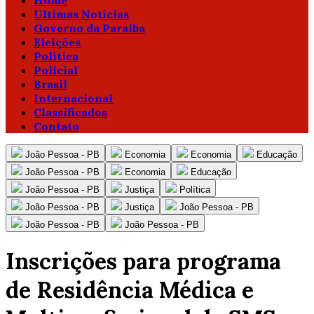
Home
Ultimas Notícias
Governo da Paraíba
Eleições
Política
Policial
Brasil
Internacional
Classificados
Contato
João Pessoa - PB
Economia
Economia
Educação
João Pessoa - PB
Economia
Educação
João Pessoa - PB
Justiça
Política
João Pessoa - PB
Justiça
João Pessoa - PB
João Pessoa - PB
João Pessoa - PB
Inscrições para programa
de Residência Médica e