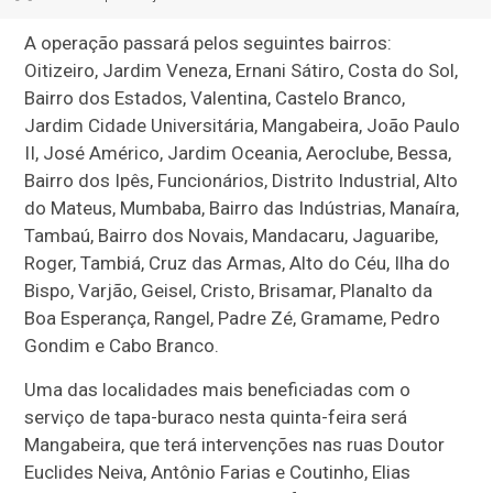
A operação passará pelos seguintes bairros:
Oitizeiro, Jardim Veneza, Ernani Sátiro, Costa do Sol,
Bairro dos Estados, Valentina, Castelo Branco,
Jardim Cidade Universitária, Mangabeira, João Paulo
II, José Américo, Jardim Oceania, Aeroclube, Bessa,
Bairro dos Ipês, Funcionários, Distrito Industrial, Alto
do Mateus, Mumbaba, Bairro das Indústrias, Manaíra,
Tambaú, Bairro dos Novais, Mandacaru, Jaguaribe,
Roger, Tambiá, Cruz das Armas, Alto do Céu, Ilha do
Bispo, Varjão, Geisel, Cristo, Brisamar, Planalto da
Boa Esperança, Rangel, Padre Zé, Gramame, Pedro
Gondim e Cabo Branco.
Uma das localidades mais beneficiadas com o
serviço de tapa-buraco nesta quinta-feira será
Mangabeira, que terá intervenções nas ruas Doutor
Euclides Neiva, Antônio Farias e Coutinho, Elias