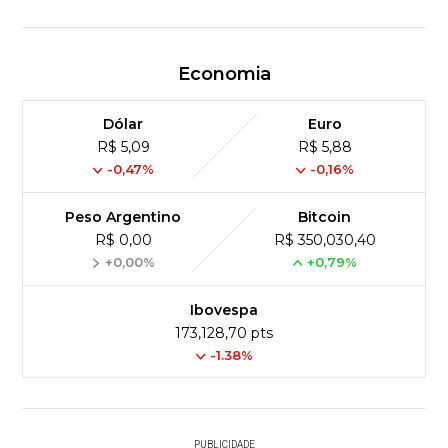
Economia
Dólar
Euro
R$ 5,09
R$ 5,88
-0,47%
-0,16%
Peso Argentino
Bitcoin
R$ 0,00
R$ 350,030,40
+0,00%
+0,79%
Ibovespa
173,128,70 pts
-1.38%
PUBLICIDADE