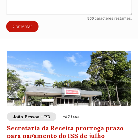
500
caracteres restantes.
Comentar
João Pessoa - PB
Há 2 horas
Secretaria da Receita prorroga prazo
para pagamento do ISS de julho