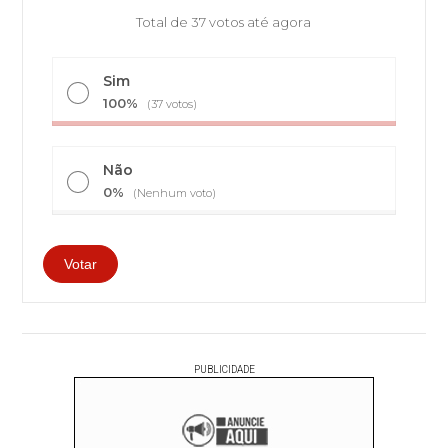
Total de 37 votos até agora
Sim
100%
(37 votos)
Não
0%
(Nenhum voto)
PUBLICIDADE