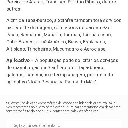
Pereira de Araújo, Francisco Porfírio Ribeiro, dentre
outras.
Além da Tapa-buraco, a Seinfra também terá serviços
na rede de drenagem, com ações no Jardim São
Paulo, Bancários, Manaíra, Tambaú, Tambauzinho,
Cabo Branco, José Américo, Bessa, Esplanada,
Altiplano, Trincheiras, Muçumagro e Aeroclube.
Aplicativo
– A população pode solicitar os serviços
de manutenção da Seinfra, como tapa-buraco,
galerias, iluminação e terraplanagem, por meio do
aplicativo ‘João Pessoa na Palma da Mão’.
* O conteúdo de cada comentário é de responsabilidade de quem realizá-lo.
Nos reservamos ao direito de reprovar ou eliminar comentários em desacordo
com o propósito do site ou que contenham palavras ofensivas.