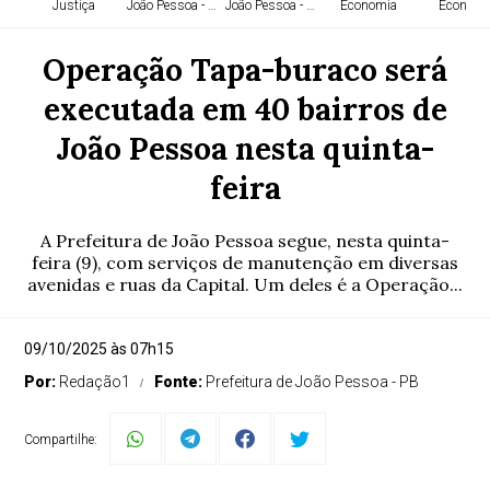
Justiça
João Pessoa - PB
João Pessoa - PB
Economia
Economi
Operação Tapa-buraco será
executada em 40 bairros de
João Pessoa nesta quinta-
feira
A Prefeitura de João Pessoa segue, nesta quinta-
feira (9), com serviços de manutenção em diversas
avenidas e ruas da Capital. Um deles é a Operação...
09/10/2025 às 07h15
Por:
Redação1
Fonte:
Prefeitura de João Pessoa - PB
Compartilhe: