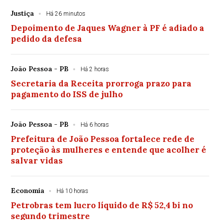
Justiça
Há 26 minutos
Depoimento de Jaques Wagner à PF é adiado a
pedido da defesa
João Pessoa - PB
Há 2 horas
Secretaria da Receita prorroga prazo para
pagamento do ISS de julho
João Pessoa - PB
Há 6 horas
Prefeitura de João Pessoa fortalece rede de
proteção às mulheres e entende que acolher é
salvar vidas
Economia
Há 10 horas
Petrobras tem lucro líquido de R$ 52,4 bi no
segundo trimestre