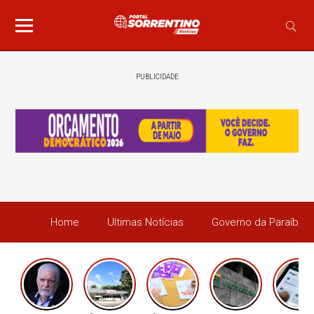
PUBLICIDADE
Home
Ultimas Notícias
Governo da Paraíba