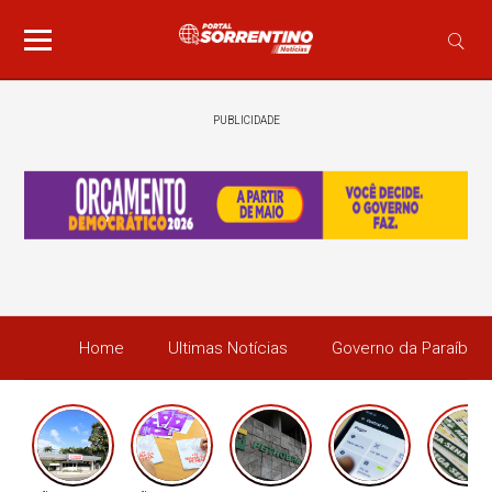
PUBLICIDADE
Home
Ultimas Notícias
Governo da Paraíba