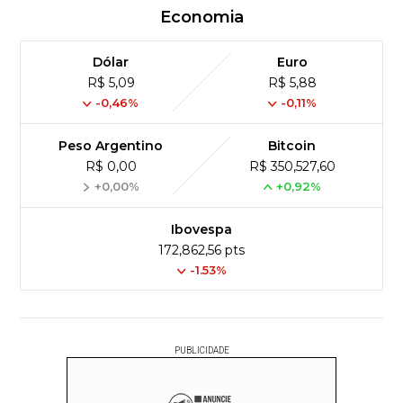
Economia
Dólar
Euro
R$ 5,09
R$ 5,88
-0,46%
-0,11%
Peso Argentino
Bitcoin
R$ 0,00
R$ 350,527,60
+0,00%
+0,92%
Ibovespa
172,862,56 pts
-1.53%
PUBLICIDADE