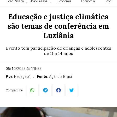
João Pessoa - PB
João Pessoa - PB
Economia
Economia
Economi
Educação e justiça climática
são temas de conferência em
Luziânia
Evento tem participação de crianças e adolescentes
de 11 a 14 anos
05/10/2025 às 11h55
Por:
Redação1
Fonte:
Agência Brasil
Compartilhe: