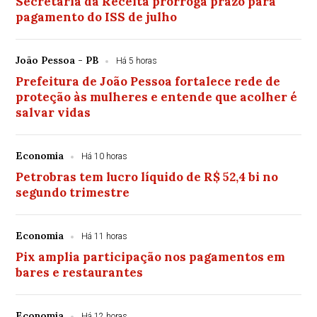
Secretaria da Receita prorroga prazo para
pagamento do ISS de julho
João Pessoa - PB
Há 5 horas
Prefeitura de João Pessoa fortalece rede de
proteção às mulheres e entende que acolher é
salvar vidas
Economia
Há 10 horas
Petrobras tem lucro líquido de R$ 52,4 bi no
segundo trimestre
Economia
Há 11 horas
Pix amplia participação nos pagamentos em
bares e restaurantes
Economia
Há 12 horas