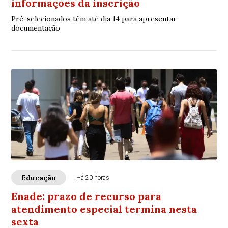
informações da inscrição
Pré-selecionados têm até dia 14 para apresentar
documentação
Educação
Há 20 horas
Enade: prazo de recurso para
atendimento especial termina nesta
sexta