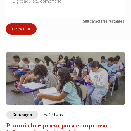
500
caracteres restantes.
Comentar
Educação
Há 17 horas
Prouni abre prazo para comprovar