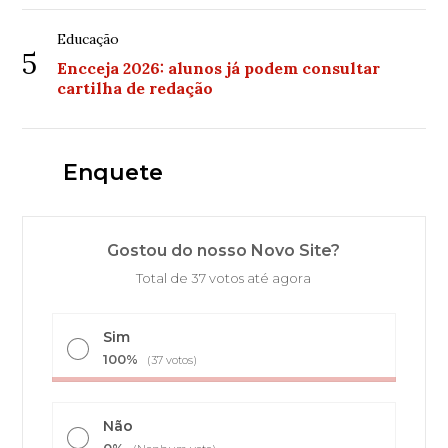
Educação
5
Encceja 2026: alunos já podem consultar
cartilha de redação
Enquete
Gostou do nosso Novo Site?
Total de 37 votos até agora
Sim
100%
(37 votos)
Não