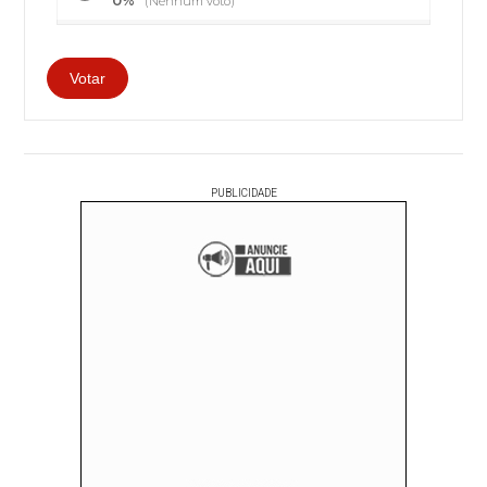
0%
(Nenhum voto)
PUBLICIDADE