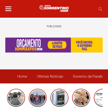
PUBLICIDADE
Home
Ultimas Notícias
Governo da Paraíba