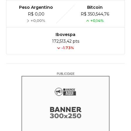
Peso Argentino
Bitcoin
R$ 0,00
R$ 350,544,76
+0,00%
+0,14%
Ibovespa
172,513,42 pts
-1.73%
PUBLICIDADE