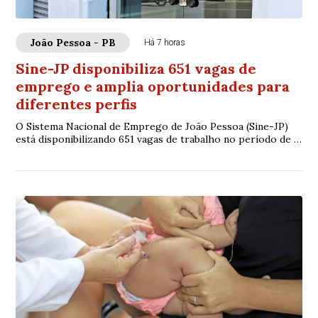
João Pessoa - PB
Há 7 horas
Sine-JP disponibiliza 651 vagas de
emprego e amplia oportunidades para
diferentes perfis
O Sistema Nacional de Emprego de João Pessoa (Sine-JP)
está disponibilizando 651 vagas de trabalho no período de 8
a 15 de agosto de 2026. As opo...