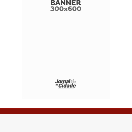
© Copyright 2026 - Portal Sorrentino Notícias - Feito por:
seuportalonline.com.br - Todos os direitos reservados