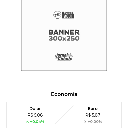
Economia
Dólar
Euro
R$ 5,08
R$ 5,87
+0,04%
+0,00%