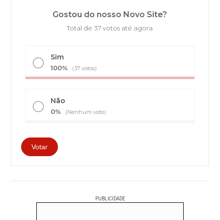
Gostou do nosso Novo Site?
Total de 37 votos até agora
Sim
100%
(37 votos)
Não
0%
(Nenhum voto)
PUBLICIDADE