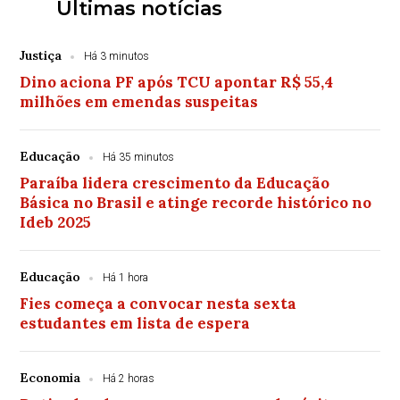
Últimas notícias
Justiça
Há 3 minutos
Dino aciona PF após TCU apontar R$ 55,4
milhões em emendas suspeitas
Educação
Há 35 minutos
Paraíba lidera crescimento da Educação
Básica no Brasil e atinge recorde histórico no
Ideb 2025
Educação
Há 1 hora
Fies começa a convocar nesta sexta
estudantes em lista de espera
Economia
Há 2 horas