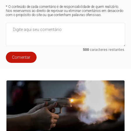
* O conteúdo de cada comentário é de responsabilidade de quem realizá-lo.
Nos reservamos ao direito de reprovar ou eliminar comentários em desacordo
com o propósito do site ou que contenham palavras ofensivas.
500
caracteres restantes.
Comentar