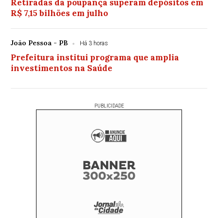
Retiradas da poupança superam depósitos em
R$ 7,15 bilhões em julho
João Pessoa - PB
Há 3 horas
Prefeitura institui programa que amplia
investimentos na Saúde
PUBLICIDADE