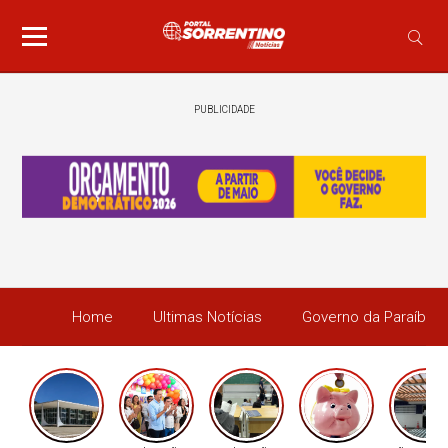
PUBLICIDADE
Home
Ultimas Notícias
Governo da Paraíba