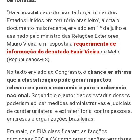
terroristas.
“Há a possibilidade do uso da força militar dos
Estados Unidos em território brasileiro", alerta o
documento mais recente, enviado em 1º de julho e
assinado pelo ministro das Relações Exteriores,
Mauro Vieira, em resposta a
requerimento de
informação do deputado Evair Vieira
de Melo
(Republicanos-ES).
No texto enviado ao Congresso, o
chanceler afirma
que a classificação pode gerar impactos
relevantes para a economia e para a soberania
nacional.
Segundo ele, autoridades estadunidenses
poderiam aplicar medidas administrativas e judiciais
de caráter unilateral e extraterritorial contra pessoas,
empresas e organizações brasileiras.
Em maio, os EUA classificaram as facções
criminosas PCC e CV como organizações terroristas.