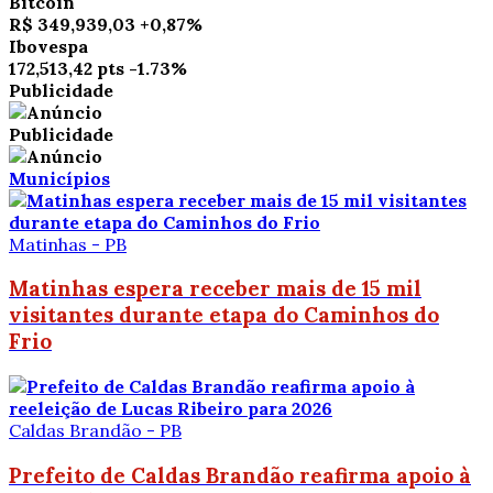
Bitcoin
R$ 349,939,03
+0,87%
Ibovespa
172,513,42 pts
-1.73%
Publicidade
Publicidade
Municípios
Matinhas - PB
Matinhas espera receber mais de 15 mil
visitantes durante etapa do Caminhos do
Frio
Caldas Brandão - PB
Prefeito de Caldas Brandão reafirma apoio à