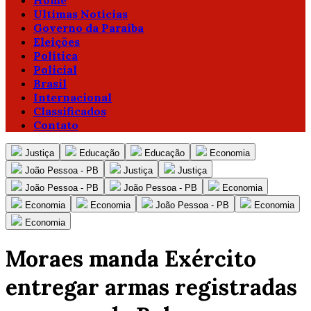
Home
Ultimas Notícias
Governo da Paraíba
Eleições
Política
Policial
Brasil
Internacional
Classificados
Contato
Justiça
Educação
Educação
Economia
João Pessoa - PB
Justiça
Justiça
João Pessoa - PB
João Pessoa - PB
Economia
Economia
Economia
João Pessoa - PB
Economia
Economia
Moraes manda Exército
entregar armas registradas