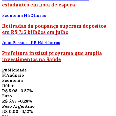
estudantes em lista de espera
Economia
Há 2 horas
Retiradas da poupança superam depósitos
em R$ 7,15 bilhões em julho
João Pessoa - PB
Há 4 horas
Prefeitura institui programa que amplia
investimentos na Saúde
Publicidade
Economia
Dólar
R$ 5,08
-0,57%
Euro
R$ 5,87
-0,28%
Peso Argentino
R$ 0,00
-3,12%