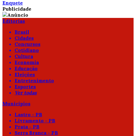
Enquete
Publicidade
Editorias
Brasil
Cidades
Concursos
Cotidiano
Cultura
Economia
Educação
Eleições
Entretenimento
Esportes
Ver todas
Municípios
Lastro - PB
Livramento - PB
Prata - PB
Serra Branca - PB