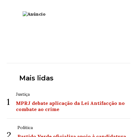
Mais lidas
Justiça
1
MPRJ debate aplicação da Lei Antifacção no
combate ao crime
Política
2
Partido Verde oficializa apoio à candidatura