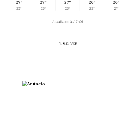
27°
27°
27°
26°
26°
23°
23°
23°
22°
21°
Atualizado às 17h01
PUBLICIDADE