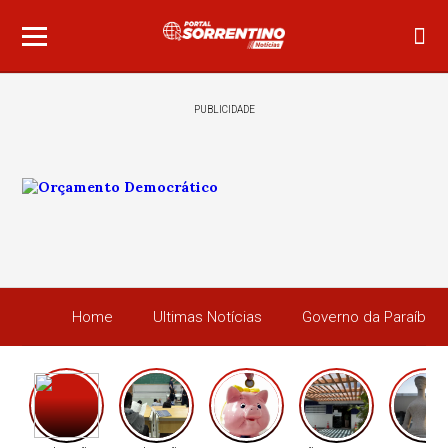
PUBLICIDADE
Home
Ultimas Notícias
Governo da Paraíba