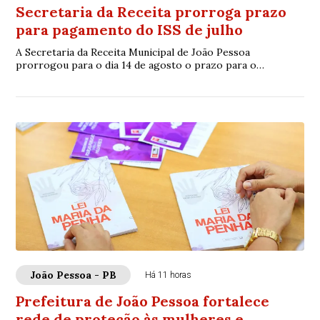
Secretaria da Receita prorroga prazo
para pagamento do ISS de julho
A Secretaria da Receita Municipal de João Pessoa
prorrogou para o dia 14 de agosto o prazo para o
pagamento do Imposto Sobre Serviços de Qualquer N...
João Pessoa - PB
Há 11 horas
Prefeitura de João Pessoa fortalece
rede de proteção às mulheres e