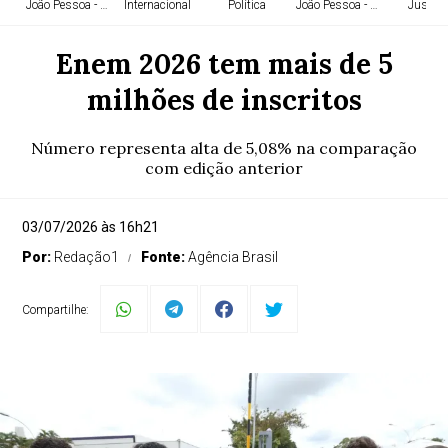
João Pessoa - PB
Internacional
Política
João Pessoa - PB
Justiça
Enem 2026 tem mais de 5
milhões de inscritos
Número representa alta de 5,08% na comparação
com edição anterior
03/07/2026 às 16h21
Por:
Redação1
Fonte:
Agência Brasil
Compartilhe: