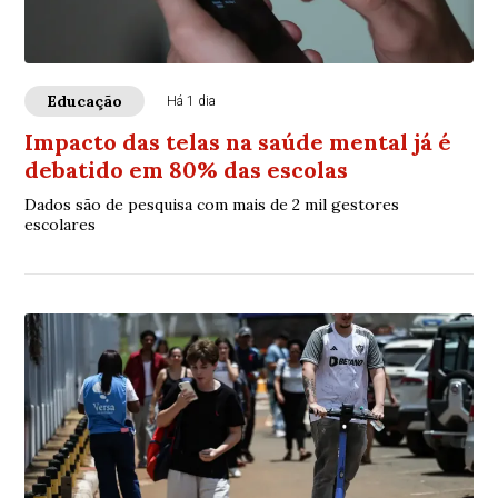
Educação
Há 1 dia
Impacto das telas na saúde mental já é
debatido em 80% das escolas
Dados são de pesquisa com mais de 2 mil gestores
escolares