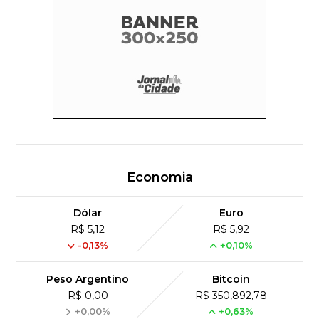
Economia
Dólar
Euro
R$ 5,12
R$ 5,92
-0,13%
+0,10%
Peso Argentino
Bitcoin
R$ 0,00
R$ 350,892,78
+0,00%
+0,63%