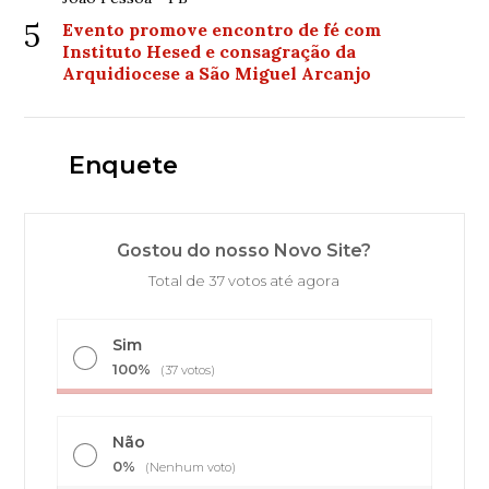
5
Evento promove encontro de fé com
Instituto Hesed e consagração da
Arquidiocese a São Miguel Arcanjo
Enquete
Gostou do nosso Novo Site?
Total de 37 votos até agora
Sim
100%
(37 votos)
Não
0%
(Nenhum voto)