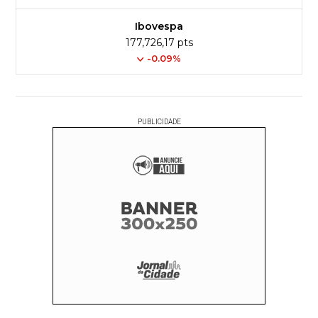
Ibovespa
177,726,17 pts
-0.09%
PUBLICIDADE