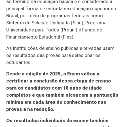
ao término da educação básica e é considerado a
principal forma de entrada na educação superior no
Brasil, por meio de programas federais como
Sistema de Seleção Unificada (Sisu), Programa
Universidade para Todos (Prouni) e Fundo de
Financiamento Estudantil (Fies).
As instituições de ensino públicas e privadas usam
os resultados das provas para selecionar os
estudantes.
Desde a edição de 2025, o Enem voltou a
certificar a conclusão dessa etapa de ensino
para os candidatos com 18 anos de idade
completos e que também alcancem a pontuação
mínima em cada área do conhecimento nas
provas e na redação.
Os resultados individuais do exame também