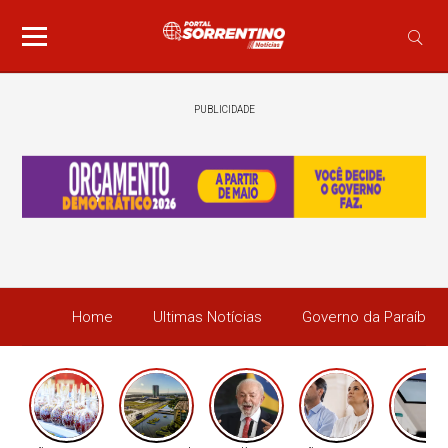
PUBLICIDADE
Home
Ultimas Notícias
Governo da Paraíba