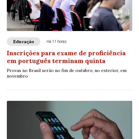
Educação
Há 11 horas
Inscrições para exame de proficiência
em português terminam quinta
Provas no Brasil serão no fim de outubro; no exterior, em
novembro