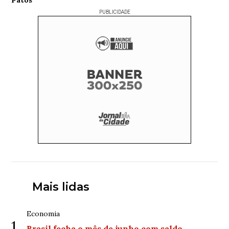
PUBLICIDADE
Mais lidas
Economia
1
Brasil fecha o mês de junho com saldo