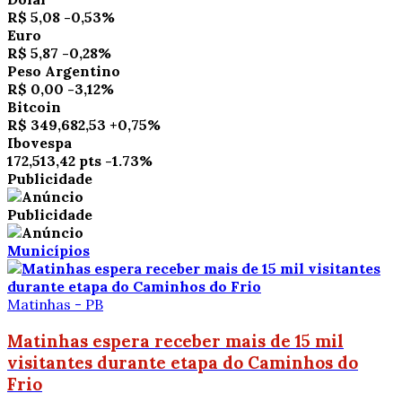
R$ 5,08
-0,53%
Euro
R$ 5,87
-0,28%
Peso Argentino
R$ 0,00
-3,12%
Bitcoin
R$ 349,682,53
+0,75%
Ibovespa
172,513,42 pts
-1.73%
Publicidade
Publicidade
Municípios
Matinhas - PB
Matinhas espera receber mais de 15 mil
visitantes durante etapa do Caminhos do
Frio