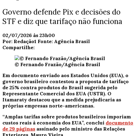
Governo defende Pix e decisões do
STF e diz que tarifaço não funciona
02/07/2026 às 23h00
Por:
Redação1
Fonte:
Agência Brasil
Compartilhe:
© Fernando Frazão/Agência Brasil
Em documento enviado aos Estados Unidos (EUA), o
governo brasileiro contestou a proposta de tarifaço
de 25% contra produtos do Brasil sugerida pelo
Representante Comercial dos EUA (USTR). O
Itamaraty destacou que a medida prejudicaria as
próprias empresas norte-americanas.
“Amplas tarifas sobre produtos brasileiros imporiam
custos reais à economia dos EUA”, conclui
documento
de 29 páginas
assinado pelo ministro das Relações
Exteriores, Mauro Vieira.