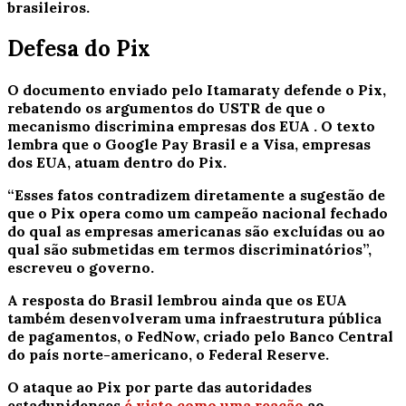
brasileiros.
Defesa do Pix
O documento enviado pelo Itamaraty defende o Pix,
rebatendo os argumentos do USTR de que o
mecanismo discrimina empresas dos EUA
. O texto
lembra que o Google Pay Brasil e a Visa, empresas
dos EUA, atuam dentro do Pix.
“Esses fatos contradizem diretamente a sugestão de
que o Pix opera como um campeão nacional fechado
do qual as empresas americanas são excluídas ou ao
qual são submetidas em termos discriminatórios”,
escreveu o governo.
A resposta do Brasil lembrou ainda que os EUA
também desenvolveram uma infraestrutura pública
de pagamentos, o FedNow, criado pelo Banco Central
do país norte-americano, o Federal Reserve.
O ataque ao Pix por parte das autoridades
estadunidenses
é visto como uma reação
ao