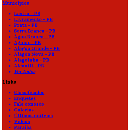
Municípios
Lastro - PB
Livramento - PB
Prata - PB
Serra Branca - PB
Água Branca - PB
Aguiar - PB
Alagoa Grande - PB
Alagoa Nova - PB
Alagoinha - PB
Alcantil - PB
Ver todos
Links
Classificados
Enquetes
Fale conosco
Galerias
Últimas notícias
Vídeos
Paraíba