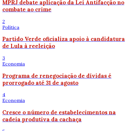
MPRJ debate aplicação da Lei Antifacção no
combate ao crime
2
Política
Partido Verde oficializa apoio à candidatura
de Lula à reeleição
3
Economia
Programa de renegociação de dívidas é
prorrogado até 31 de agosto
4
Economia
Cresce o número de estabelecimentos na
cadeia produtiva da cachaça