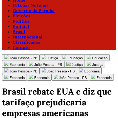
Home
Ultimas Notícias
Governo da Paraíba
Eleições
Política
Policial
Brasil
Internacional
Classificados
Contato
João Pessoa - PB
Justiça
Educação
Educação
Economia
João Pessoa - PB
Justiça
Justiça
João Pessoa - PB
João Pessoa - PB
Economia
Economia
Economia
João Pessoa - PB
Economia
Brasil rebate EUA e diz que
tarifaço prejudicaria
empresas americanas