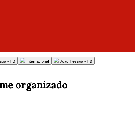
soa - PB
Internacional
João Pessoa - PB
ime organizado