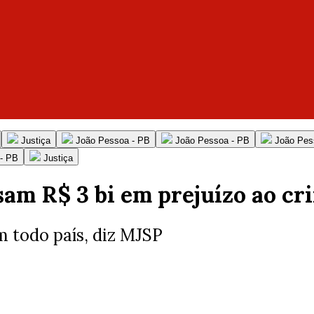
Justiça
João Pessoa - PB
João Pessoa - PB
João Pes
- PB
Justiça
am R$ 3 bi em prejuízo ao cr
m todo país, diz MJSP