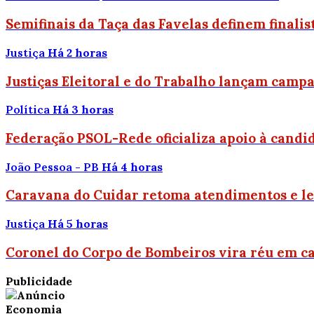
Semifinais da Taça das Favelas definem finalis
Justiça
Há 2 horas
Justiças Eleitoral e do Trabalho lançam camp
Política
Há 3 horas
Federação PSOL-Rede oficializa apoio à candid
João Pessoa - PB
Há 4 horas
Caravana do Cuidar retoma atendimentos e leva
Justiça
Há 5 horas
Coronel do Corpo de Bombeiros vira réu em ca
Publicidade
Economia