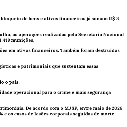
bloqueio de bens e ativos financeiros já somam R$ 3
julho, as
operações realizadas pela Secretaria Nacional
1.418 munições.
hões em ativos financeiros. Também foram destruídos
ísticas e patrimoniais que sustentam essas
o o país.
idade operacional para o crime e mais segurança
trimoniais.
De acordo com o MJSP, entre maio de 2026
 e os casos de lesões corporais seguidas de morte