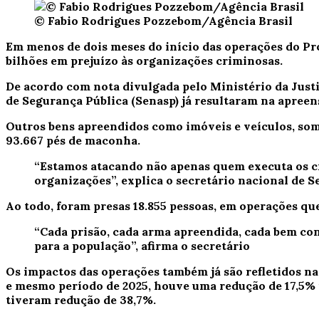
© Fabio Rodrigues Pozzebom/Agência Brasil
Em menos de dois meses do início das operações do Pr
bilhões em prejuízo às organizações criminosas.
De acordo com nota divulgada pelo Ministério da Justiç
de Segurança Pública (Senasp) já resultaram na apreens
Outros bens apreendidos como imóveis e veículos, som
93.667 pés de maconha.
“Estamos atacando não apenas quem executa os cri
organizações”, explica o secretário nacional de S
Ao todo, foram presas 18.855 pessoas, em operações que
“Cada prisão, cada arma apreendida, cada bem co
para a população”, afirma o secretário
Os impactos das operações também já são refletidos na
e mesmo período de 2025, houve uma redução de 17,5% n
tiveram redução de 38,7%.