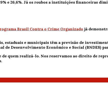
9% e 26,6%. Já os roubos a instituições financeiras dim
Programa Brasil Contra o Crime Organizado
já demonstra
s, estaduais e municipais têm a previsão de investiment
nal de Desenvolvimento Econômico e Social (BNDES) par
e de quem realizá-lo. Nos reservamos ao direito de re
s.