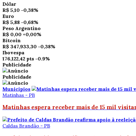
Dólar
R$ 5,10
-0,38%
Euro
R$ 5,88
-0,68%
Peso Argentino
R$ 0,00
+0,00%
Bitcoin
R$ 347,933,30
-0,38%
Ibovespa
176,122,42 pts
-0.9%
Publicidade
Publicidade
Municípios
Matinhas - PB
Matinhas espera receber mais de 15 mil visit
Caldas Brandão - PB