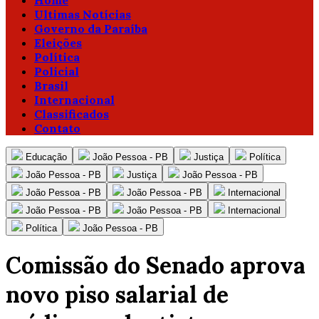
Home
Ultimas Notícias
Governo da Paraíba
Eleições
Política
Policial
Brasil
Internacional
Classificados
Contato
Educação
João Pessoa - PB
Justiça
Política
João Pessoa - PB
Justiça
João Pessoa - PB
João Pessoa - PB
João Pessoa - PB
Internacional
João Pessoa - PB
João Pessoa - PB
Internacional
Política
João Pessoa - PB
Comissão do Senado aprova
novo piso salarial de