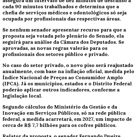
assegura um intervalo de dez minutos de descanso a
cada 90 minutos trabalhados e determina que a
chefia de serviços médicos e odontológicos só seja
ocupada por profissionais das respectivas áreas.
Se nenhum senador apresentar recurso para que a
proposta seja votada pelo plenário do Senado, ela
seguirá para análise da Câmara dos Deputados. Se
aprovadas, as novas regras valerão para os
profissionais dos setores público e privado.
No caso do setor privado, o novo piso será reajustado
anualmente, com base na inflação oficial, medida pelo
Índice Nacional de Preços ao Consumidor Amplo
(IPCA). Já os municípios, estados e o Distrito Federal
poderão aplicar outros indicadores, conforme a
legislação local.
Segundo cálculos do Ministério da Gestão e da
Inovação em Serviços Públicos, só na rede pública
federal, a medida acarretará, em 2027, um impacto de
cerca de R$ 7,7 bilhões para os cofres públicos.
Relator da proposta, o senador Fernando Dueire