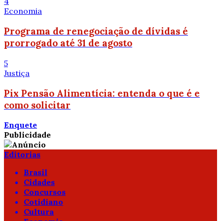
4
Economia
Programa de renegociação de dívidas é
prorrogado até 31 de agosto
5
Justiça
Pix Pensão Alimentícia: entenda o que é e
como solicitar
Enquete
Publicidade
Editorias
Brasil
Cidades
Concursos
Cotidiano
Cultura