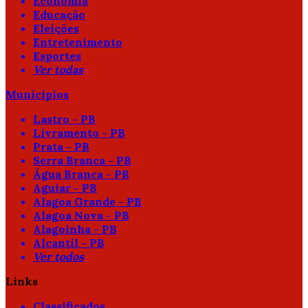
Economia
Educação
Eleições
Entretenimento
Esportes
Ver todas
Municípios
Lastro - PB
Livramento - PB
Prata - PB
Serra Branca - PB
Água Branca - PB
Aguiar - PB
Alagoa Grande - PB
Alagoa Nova - PB
Alagoinha - PB
Alcantil - PB
Ver todos
Links
Classificados