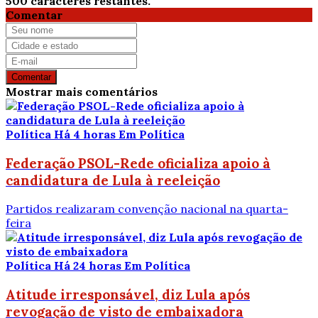
500
caracteres restantes.
Comentar
Comentar
Mostrar mais comentários
Política
Há 4 horas
Em Política
Federação PSOL-Rede oficializa apoio à
candidatura de Lula à reeleição
Partidos realizaram convenção nacional na quarta-
feira
Política
Há 24 horas
Em Política
Atitude irresponsável, diz Lula após
revogação de visto de embaixadora