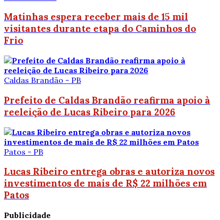
Matinhas espera receber mais de 15 mil
visitantes durante etapa do Caminhos do
Frio
Caldas Brandão - PB
Prefeito de Caldas Brandão reafirma apoio à
reeleição de Lucas Ribeiro para 2026
Patos - PB
Lucas Ribeiro entrega obras e autoriza novos
investimentos de mais de R$ 22 milhões em
Patos
Publicidade