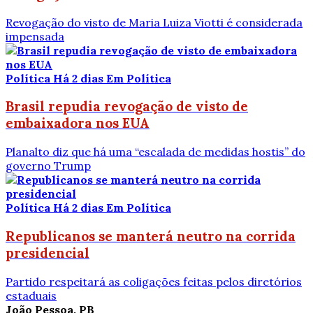
Revogação do visto de Maria Luiza Viotti é considerada
impensada
Política
Há 2 dias
Em Política
Brasil repudia revogação de visto de
embaixadora nos EUA
Planalto diz que há uma “escalada de medidas hostis” do
governo Trump
Política
Há 2 dias
Em Política
Republicanos se manterá neutro na corrida
presidencial
Partido respeitará as coligações feitas pelos diretórios
estaduais
João Pessoa, PB