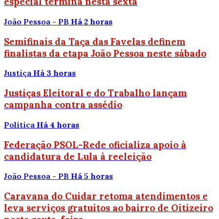
especial termina nesta sexta
João Pessoa - PB
Há 2 horas
Semifinais da Taça das Favelas definem
finalistas da etapa João Pessoa neste sábado
Justiça
Há 3 horas
Justiças Eleitoral e do Trabalho lançam
campanha contra assédio
Política
Há 4 horas
Federação PSOL-Rede oficializa apoio à
candidatura de Lula à reeleição
João Pessoa - PB
Há 5 horas
Caravana do Cuidar retoma atendimentos e
leva serviços gratuitos ao bairro de Oitizeiro