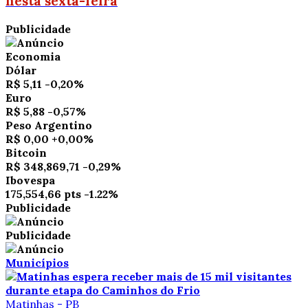
nesta sexta-feira
Publicidade
Economia
Dólar
R$ 5,11
-0,20%
Euro
R$ 5,88
-0,57%
Peso Argentino
R$ 0,00
+0,00%
Bitcoin
R$ 348,869,71
-0,29%
Ibovespa
175,554,66 pts
-1.22%
Publicidade
Publicidade
Municípios
Matinhas - PB