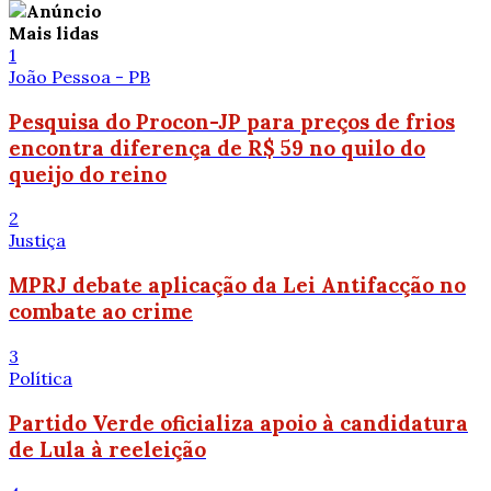
Mais lidas
1
João Pessoa - PB
Pesquisa do Procon-JP para preços de frios
encontra diferença de R$ 59 no quilo do
queijo do reino
2
Justiça
MPRJ debate aplicação da Lei Antifacção no
combate ao crime
3
Política
Partido Verde oficializa apoio à candidatura
de Lula à reeleição