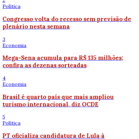
2
Política
Congresso volta do recesso sem previsão de
plenário nesta semana
3
Economia
Mega-Sena acumula para R$ 135 milhões;
confira as dezenas sorteadas
4
Economia
Brasil é quarto país que mais ampliou
turismo internacional, diz OCDE
5
Política
PT oficializa candidatura de Lula à