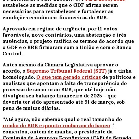
estabelece as medidas que o GDF afirma serem
necessárias para restabelecer e fortalecer as
condições econômico-financeiras do BRB.
Aprovado em regime de urgência, por 11 votos
favoráveis, nove contrários, uma abstenção e três
ausências, o projeto ratifica os termos do acordo que
o GDF e o BRB firmaram com a União e com o Banco
Central.
Antes mesmo da Câmara Legislativa aprovar o
acordo, o
Supremo Tribunal Federal (STF)
já o tinha
homologado.
O que tem gerado críticas
de políticos e
analistas que apontam a falta de transparência do
processo de socorro ao BRB, que até hoje não
divulgou seu balanço financeiro de 2025 – que
deveria ter sido apresentado até 31 de março, sob
pena de multas diárias.
“Até agora, não sabemos qual o real tamanho do
rombo do BRB e quanto roubaram do banco
”,
comentou, ontem de manhã, o presidente da
Comissão de Assuntos Econômicos (CAE) do Senado,