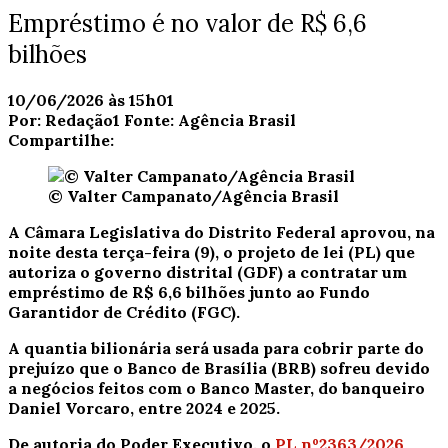
Empréstimo é no valor de R$ 6,6
bilhões
10/06/2026 às 15h01
Por:
Redação1
Fonte:
Agência Brasil
Compartilhe:
© Valter Campanato/Agência Brasil
A Câmara Legislativa do Distrito Federal aprovou, na
noite desta terça-feira (9), o projeto de lei (PL) que
autoriza o governo distrital (GDF) a contratar um
empréstimo de R$ 6,6 bilhões junto ao Fundo
Garantidor de Crédito (FGC).
A quantia bilionária será usada para cobrir parte do
prejuízo que o Banco de Brasília (BRB) sofreu devido
a negócios feitos com o Banco Master, do banqueiro
Daniel Vorcaro, entre 2024 e 2025.
De autoria do Poder Executivo, o
PL nº2363/2026