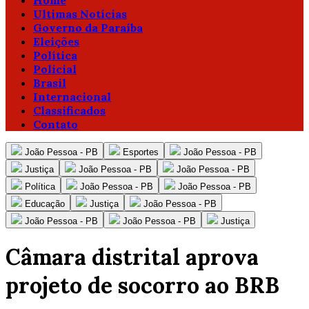
Home
Ultimas Notícias
Governo da Paraíba
Eleições
Política
Policial
Brasil
Internacional
Classificados
Contato
João Pessoa - PB
Esportes
João Pessoa - PB
Justiça
João Pessoa - PB
João Pessoa - PB
Política
João Pessoa - PB
João Pessoa - PB
Educação
Justiça
João Pessoa - PB
João Pessoa - PB
João Pessoa - PB
Justiça
Câmara distrital aprova
projeto de socorro ao BRB