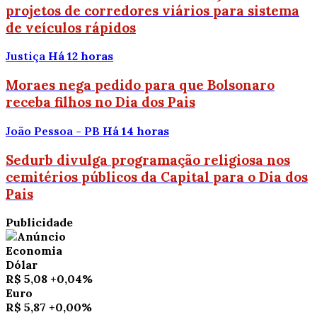
projetos de corredores viários para sistema
de veículos rápidos
Justiça
Há 12 horas
Moraes nega pedido para que Bolsonaro
receba filhos no Dia dos Pais
João Pessoa - PB
Há 14 horas
Sedurb divulga programação religiosa nos
cemitérios públicos da Capital para o Dia dos
Pais
Publicidade
Economia
Dólar
R$ 5,08
+0,04%
Euro
R$ 5,87
+0,00%