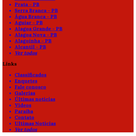
Prata - PB
Serra Branca - PB
Água Branca - PB
Aguiar - PB
Alagoa Grande - PB
Alagoa Nova - PB
Alagoinha - PB
Alcantil - PB
Ver todos
Links
Classificados
Enquetes
Fale conosco
Galerias
Últimas notícias
Vídeos
Paraíba
Contato
Ultimas Notícias
Ver todos