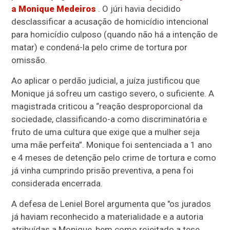
a Monique Medeiros
. O júri havia decidido
desclassificar a acusação de homicídio intencional
para homicídio culposo (quando não há a intenção de
matar) e condená-la pelo crime de tortura por
omissão.
Ao aplicar o perdão judicial, a juíza justificou que
Monique já sofreu um castigo severo, o suficiente. A
magistrada criticou a “reação desproporcional da
sociedade, classificando-a como discriminatória e
fruto de uma cultura que exige que a mulher seja
uma mãe perfeita”. Monique foi sentenciada a 1 ano
e 4 meses de detenção pelo crime de tortura e como
já vinha cumprindo prisão preventiva, a pena foi
considerada encerrada.
A defesa de Leniel Borel argumenta que "os jurados
já haviam reconhecido a materialidade e a autoria
atribuídas a Monique, bem como rejeitado a tese