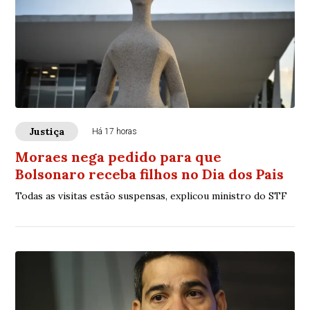
Justiça
Há 17 horas
Moraes nega pedido para que
Bolsonaro receba filhos no Dia dos Pais
Todas as visitas estão suspensas, explicou ministro do STF