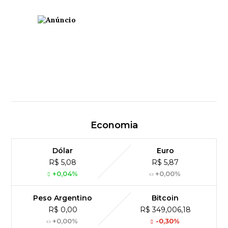
Economia
Dólar
Euro
R$ 5,08
R$ 5,87
+0,04%
+0,00%
Peso Argentino
Bitcoin
R$ 0,00
R$ 349,006,18
+0,00%
-0,30%