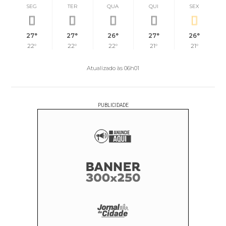
SEG
TER
QUA
QUI
SEX
27°
27°
26°
27°
26°
22°
22°
22°
21°
21°
Atualizado às 06h01
PUBLICIDADE