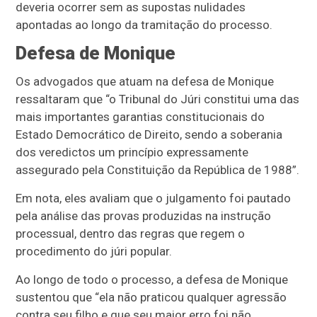
deveria ocorrer sem as supostas nulidades
apontadas ao longo da tramitação do processo.
Defesa de Monique
Os advogados que atuam na defesa de Monique
ressaltaram que “o Tribunal do Júri constitui uma das
mais importantes garantias constitucionais do
Estado Democrático de Direito, sendo a soberania
dos veredictos um princípio expressamente
assegurado pela Constituição da República de 1988”.
Em nota, eles avaliam que o julgamento foi pautado
pela análise das provas produzidas na instrução
processual, dentro das regras que regem o
procedimento do júri popular.
Ao longo de todo o processo, a defesa de Monique
sustentou que “ela não praticou qualquer agressão
contra seu filho e que seu maior erro foi não