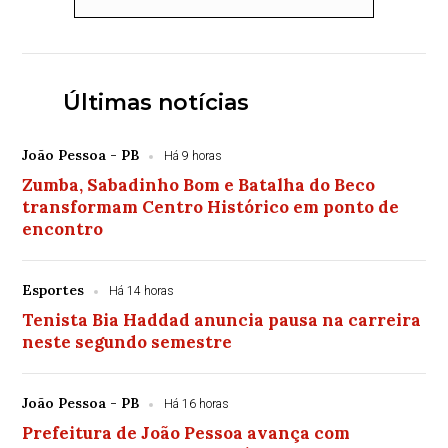
Últimas notícias
João Pessoa - PB
Há 9 horas
Zumba, Sabadinho Bom e Batalha do Beco
transformam Centro Histórico em ponto de
encontro
Esportes
Há 14 horas
Tenista Bia Haddad anuncia pausa na carreira
neste segundo semestre
João Pessoa - PB
Há 16 horas
Prefeitura de João Pessoa avança com