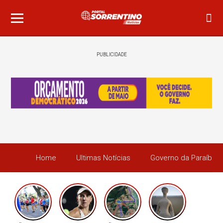
PUBLICIDADE
Home
Ultimas Notícias
Governo da Paraíba