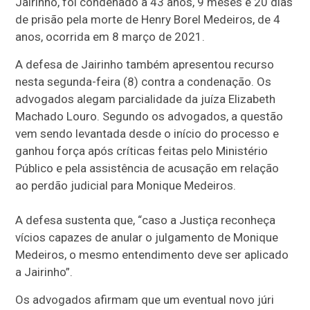
Jairinho, foi condenado a 43 anos, 9 meses e 20 dias
de prisão pela morte de Henry Borel Medeiros, de 4
anos, ocorrida em 8 março de 2021.
A defesa de Jairinho também apresentou recurso
nesta segunda-feira (8) contra a condenação. Os
advogados alegam parcialidade da juíza Elizabeth
Machado Louro. Segundo os advogados, a questão
vem sendo levantada desde o início do processo e
ganhou força após críticas feitas pelo Ministério
Público e pela assistência de acusação em relação
ao perdão judicial para Monique Medeiros.
A defesa sustenta que, “caso a Justiça reconheça
vícios capazes de anular o julgamento de Monique
Medeiros, o mesmo entendimento deve ser aplicado
a Jairinho”.
Os advogados afirmam que um eventual novo júri