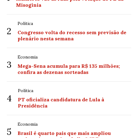
Misoginia
Política
2
Congresso volta do recesso sem previsão de
plenário nesta semana
Economia
3
Mega-Sena acumula para R$ 135 milhões;
confira as dezenas sorteadas
Política
4
PT oficializa candidatura de Lula à
Presidência
Economia
5
Brasil é quarto país que mais ampliou