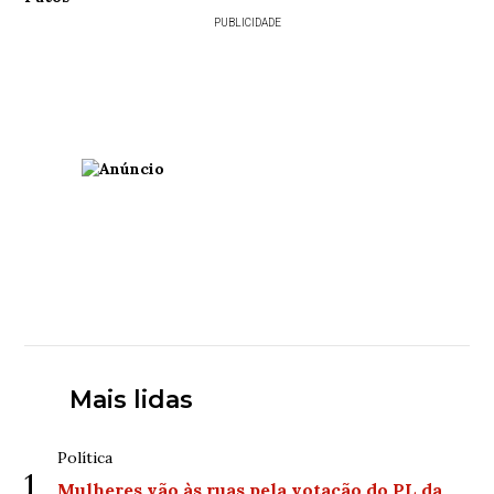
PUBLICIDADE
Mais lidas
Política
1
Mulheres vão às ruas pela votação do PL da