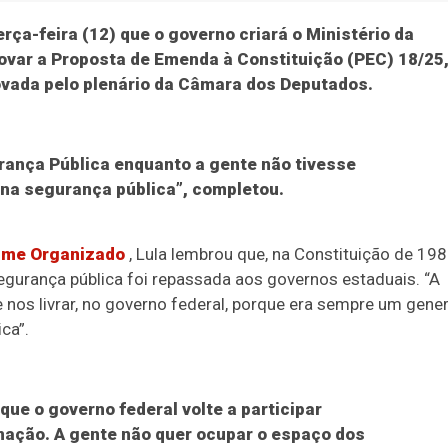
erça-feira (12) que o governo criará o Ministério da
ovar a Proposta de Emenda à Constituição (PEC) 18/25
ovada pelo plenário da Câmara dos Deputados.
rança Pública enquanto a gente não tivesse
l na segurança pública”, completou.
rime Organizado
, Lula lembrou que, na Constituição de 198
segurança pública foi repassada aos governos estaduais. “A
nos livrar, no governo federal, porque era sempre um gener
ca”.
ue o governo federal volte a participar
nação. A gente não quer ocupar o espaço dos