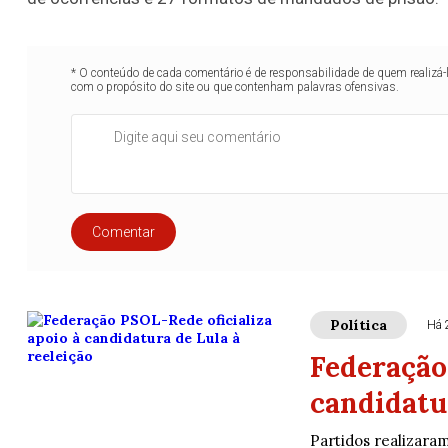
* O conteúdo de cada comentário é de responsabilidade de quem realizá-
com o propósito do site ou que contenham palavras ofensivas.
Comentar
Política
Há 
Federação
candidatur
Partidos realizara