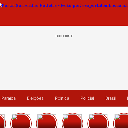
PUBLICIDADE
 Paraíba
Eleições
Política
Policial
Brasil