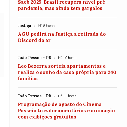
Saeb 2025: Brasil recupera nível pré-
pandemia, mas ainda tem gargalos
Justiça
Há 8 horas
AGU pedirá na Justiça a retirada do
Discord do ar
João Pessoa - PB
Há 10 horas
Leo Bezerra sorteia apartamentos e
realiza o sonho da casa própria para 240
famílias
João Pessoa - PB
Há 11 horas
Programação de agosto do Cinema
Passeio traz documentários e animação
com exibições gratuitas