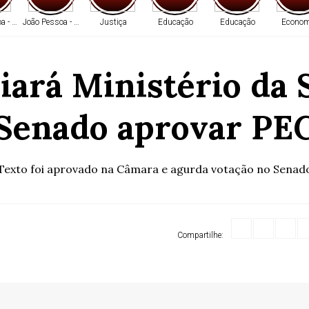
a - PB
João Pessoa - PB
Justiça
Educação
Educação
Econom
riará Ministério da
Senado aprovar PE
Texto foi aprovado na Câmara e agurda votação no Senad
Compartilhe: