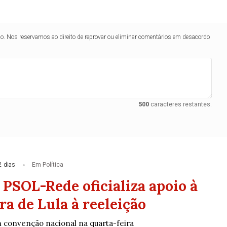
lo. Nos reservamos ao direito de reprovar ou eliminar comentários em desacordo
500
caracteres restantes.
2 dias
Em Política
 PSOL-Rede oficializa apoio à
a de Lula à reeleição
m convenção nacional na quarta-feira