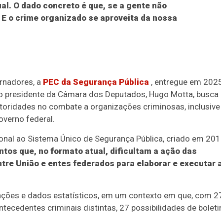
al. O dado concreto é que, se a gente não
 E o crime organizado se aproveita da nossa
rnadores, a
PEC da Segurança Pública
, entregue em 202
ao presidente da Câmara dos Deputados, Hugo Motta, busca
autoridades no combate a organizações criminosas, inclusive
verno federal.
ional ao Sistema Único de Segurança Pública, criado em 20
tos que, no formato atual, dificultam a ação das
tre União e entes federados para elaborar e executar 
mações e dados estatísticos, em um contexto em que, com 2
tecedentes criminais distintas, 27 possibilidades de boleti