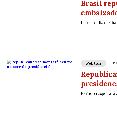
Brasil rep
embaixad
Planalto diz que h
Política
Há 
Republica
presidenc
Partido respeitará 