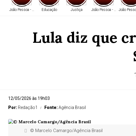
João Pessoa - PB
Educação
Justiça
João Pessoa - PB
João Pesso
Lula diz que c
João Pessoa - PB
12/05/2026 às 19h03
Por:
Redação1
Fonte:
Agência Brasil
© Marcelo Camargo/Agência Brasil