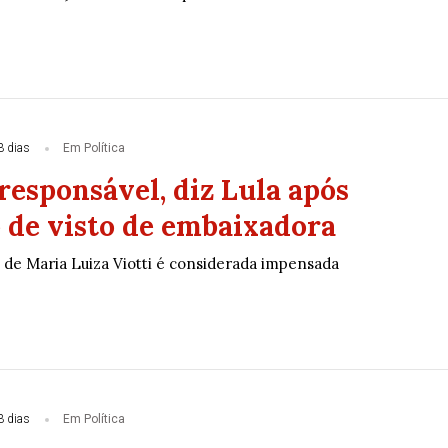
3 dias
Em Política
responsável, diz Lula após
 de visto de embaixadora
 de Maria Luiza Viotti é considerada impensada
3 dias
Em Política