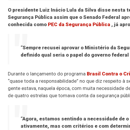
O presidente Luiz Inácio Lula da Silva disse nesta t
Segurança Pública assim que o Senado Federal apr
conhecida como
PEC da Segurança Pública
, já apr
“Sempre recusei aprovar o Ministério da Segu
definido qual seria o papel do governo federa
Durante o lançamento do programa
Brasil Contra o C
“quase toda a responsabilidade” no que diz respeito à 
gente estava, naquela época, com muita necessidade de 
de quatro estrelas que tomava conta da segurança públi
“Agora, estamos sentindo a necessidade de o q
ativamente, mas com critérios e com determi