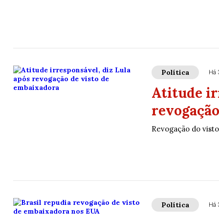
Política
Há 
Atitude ir
revogação
Revogação do visto
Política
Há 