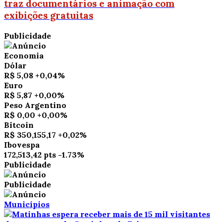
traz documentários e animação com
exibições gratuitas
Publicidade
Economia
Dólar
R$ 5,08
+0,04%
Euro
R$ 5,87
+0,00%
Peso Argentino
R$ 0,00
+0,00%
Bitcoin
R$ 350,155,17
+0,02%
Ibovespa
172,513,42 pts
-1.73%
Publicidade
Publicidade
Municípios