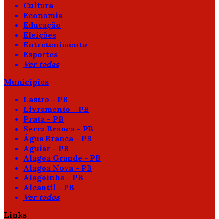
Cultura
Economia
Educação
Eleições
Entretenimento
Esportes
Ver todas
Municípios
Lastro - PB
Livramento - PB
Prata - PB
Serra Branca - PB
Água Branca - PB
Aguiar - PB
Alagoa Grande - PB
Alagoa Nova - PB
Alagoinha - PB
Alcantil - PB
Ver todos
Links