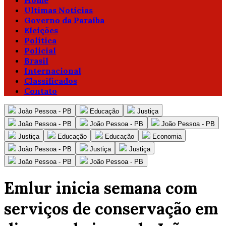
Home
Ultimas Notícias
Governo da Paraíba
Eleições
Política
Policial
Brasil
Internacional
Classificados
Contato
João Pessoa - PB
Educação
Justiça
João Pessoa - PB
João Pessoa - PB
João Pessoa - PB
Justiça
Educação
Educação
Economia
João Pessoa - PB
Justiça
Justiça
João Pessoa - PB
João Pessoa - PB
Emlur inicia semana com
serviços de conservação em