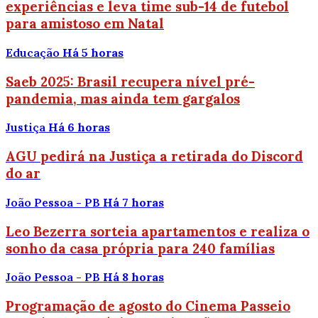
experiências e leva time sub-14 de futebol
para amistoso em Natal
Educação
Há 5 horas
Saeb 2025: Brasil recupera nível pré-
pandemia, mas ainda tem gargalos
Justiça
Há 6 horas
AGU pedirá na Justiça a retirada do Discord
do ar
João Pessoa - PB
Há 7 horas
Leo Bezerra sorteia apartamentos e realiza o
sonho da casa própria para 240 famílias
João Pessoa - PB
Há 8 horas
Programação de agosto do Cinema Passeio