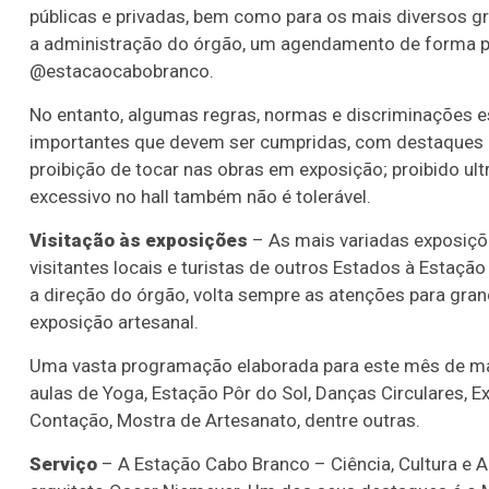
públicas e privadas, bem como para os mais diversos gru
a administração do órgão, um agendamento de forma pré
@estacaocabobranco.
No entanto, algumas regras, normas e discriminações es
importantes que devem ser cumpridas, com destaques pa
proibição de tocar nas obras em exposição; proibido ult
excessivo no hall também não é tolerável.
Visitação às exposições
– As mais variadas exposiçõe
visitantes locais e turistas de outros Estados à Estação
a direção do órgão, volta sempre as atenções para gra
exposição artesanal.
Uma vasta programação elaborada para este mês de mai
aulas de Yoga, Estação Pôr do Sol, Danças Circulares, 
Contação, Mostra de Artesanato, dentre outras.
Serviço
– A Estação Cabo Branco – Ciência, Cultura e 