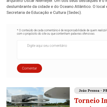
arquiteto Oscar Niemeyer. Um dos seus destaques é o M
deslumbrante da cidade e do Oceano Atlântico. O local 
Secretaria de Educação e Cultura (Sedec).
* O conteúdo de cada comentário é de responsabilidade de quem realizá-
com o propósito do site ou que contenham palavras ofensivas.
Comentar
João Pessoa - P
Torneio I