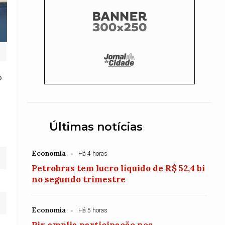
o
Últimas notícias
Economia
Há 4 horas
Petrobras tem lucro líquido de R$ 52,4 bi
no segundo trimestre
Economia
Há 5 horas