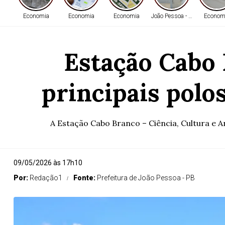
Economia
Economia
Economia
João Pessoa - PB
Econom
Estação Cabo
principais polo
A Estação Cabo Branco – Ciência, Cultura e Ar
09/05/2026 às 17h10
Por:
Redação1
Fonte:
Prefeitura de João Pessoa - PB