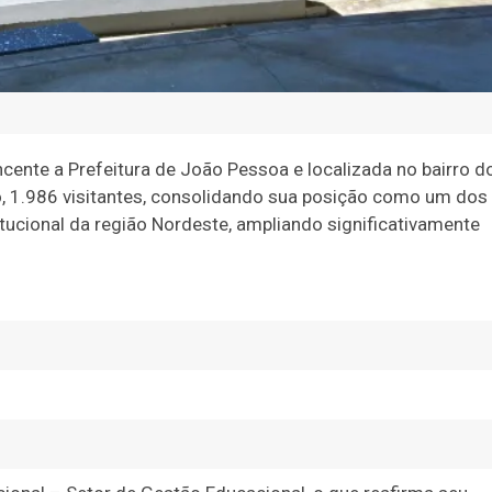
ncente a Prefeitura de João Pessoa e localizada no bairro d
o, 1.986 visitantes, consolidando sua posição como um dos
stitucional da região Nordeste, ampliando significativamente