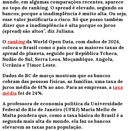
mundo, em algumas comparações recentes, aparece
no topo do ranking. O spread é elevado, segundo os
bancos, porque a inadimplência é muito alta. Ou seja,
esse valor justificaria o risco. Só que posso também
dizer que a inadimplência é alta porque os juros
(spread) são altos”, diz Juliana.
O
ranking
da World Open Data, com dados de 2024,
coloca o Brasil como o país com as maiores taxas de
spread
do planeta, seguido por República Tcheca,
Sudão do Sul, Serra Leoa, Moçambique, Angola,
Ucrânia e Timor Leste.
Dados do BC de março mostram que os bancos
cobram das pessoas físicas, as famílias, uma taxa de
juros média de 61% ao ano. Para as empresas, a
taxa
média
foi de 24%.
A professora de economia política da Universidade
Federal do Rio de Janeiro (UFRJ) Maria Mello de
Malta pondera que, como a taxa básica do Brasil é a
segunda mais alta do mundo, ela faz os bancos
elevarem as taxas para população.