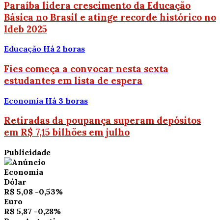
Paraíba lidera crescimento da Educação
Básica no Brasil e atinge recorde histórico no
Ideb 2025
Educação
Há 2 horas
Fies começa a convocar nesta sexta
estudantes em lista de espera
Economia
Há 3 horas
Retiradas da poupança superam depósitos
em R$ 7,15 bilhões em julho
Publicidade
Economia
Dólar
R$ 5,08
-0,53%
Euro
R$ 5,87
-0,28%