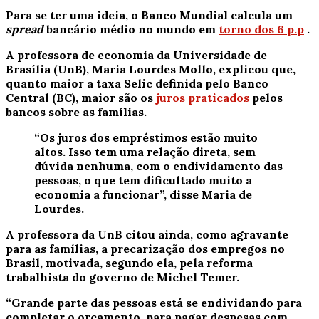
Para se ter uma ideia, o Banco Mundial calcula um
spread
bancário médio no mundo em
torno dos 6 p.p
.
A professora de economia da Universidade de
Brasília (UnB), Maria Lourdes Mollo, explicou que,
quanto maior a taxa Selic definida pelo Banco
Central (BC), maior são os
juros praticados
pelos
bancos sobre as famílias.
“Os juros dos empréstimos estão muito
altos. Isso tem uma relação direta, sem
dúvida nenhuma, com o endividamento das
pessoas, o que tem dificultado muito a
economia a funcionar”, disse Maria de
Lourdes.
A professora da UnB citou ainda, como agravante
para as famílias, a precarização dos empregos no
Brasil, motivada, segundo ela, pela reforma
trabalhista do governo de Michel Temer.
“Grande parte das pessoas está se endividando para
completar o orçamento, para pagar despesas com