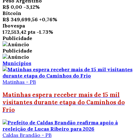
Peso Argentino
R$ 0,00
-3,12%
Bitcoin
R$ 349,699,56
+0,76%
Ibovespa
172,513,42 pts
-1.73%
Publicidade
Publicidade
Municípios
Matinhas - PB
Matinhas espera receber mais de 15 mil
visitantes durante etapa do Caminhos do
Frio
Caldas Brandão - PB