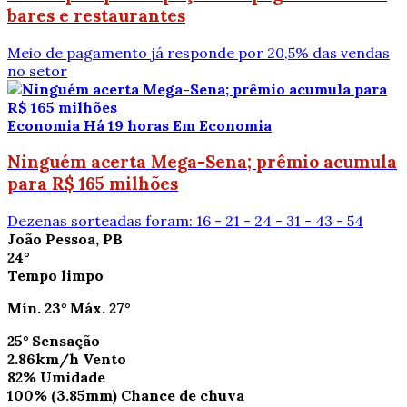
bares e restaurantes
Meio de pagamento já responde por 20,5% das vendas
no setor
Economia
Há 19 horas
Em Economia
Ninguém acerta Mega-Sena; prêmio acumula
para R$ 165 milhões
Dezenas sorteadas foram: 16 - 21 - 24 - 31 - 43 - 54
João Pessoa, PB
24°
Tempo limpo
Mín.
23°
Máx.
27°
25°
Sensação
2.86km/h
Vento
82%
Umidade
100%
(3.85mm)
Chance de chuva