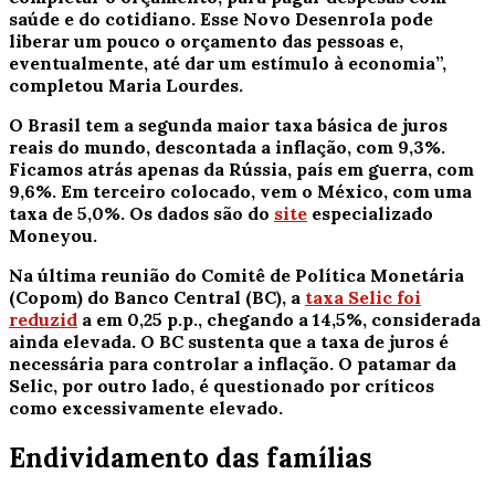
saúde e do cotidiano. Esse Novo Desenrola pode
liberar um pouco o orçamento das pessoas e,
eventualmente, até dar um estímulo à economia”,
completou Maria Lourdes.
O Brasil tem a segunda maior taxa básica de juros
reais do mundo, descontada a inflação, com 9,3%.
Ficamos atrás apenas da Rússia, país em guerra, com
9,6%. Em terceiro colocado, vem o México, com uma
taxa de 5,0%. Os dados são do
site
especializado
Moneyou.
Na última reunião do Comitê de Política Monetária
(Copom) do Banco Central (BC), a
taxa Selic foi
reduzid
a em 0,25 p.p., chegando a 14,5%, considerada
ainda elevada.
O BC sustenta que a taxa de juros é
necessária para controlar a inflação. O patamar da
Selic, por outro lado, é questionado por críticos
como excessivamente elevado.
Endividamento das famílias