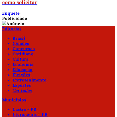
como solicitar
Enquete
Publicidade
Editorias
Brasil
Cidades
Concursos
Cotidiano
Cultura
Economia
Educação
Eleições
Entretenimento
Esportes
Ver todas
Municípios
Lastro - PB
Livramento - PB