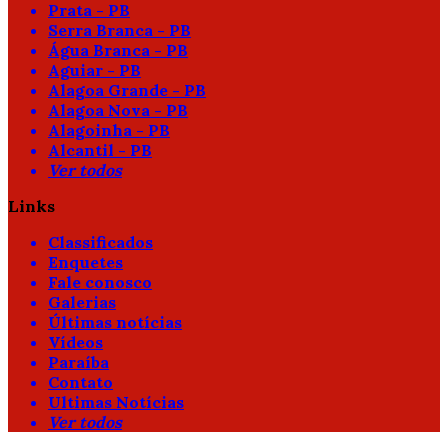
Prata - PB
Serra Branca - PB
Água Branca - PB
Aguiar - PB
Alagoa Grande - PB
Alagoa Nova - PB
Alagoinha - PB
Alcantil - PB
Ver todos
Links
Classificados
Enquetes
Fale conosco
Galerias
Últimas notícias
Vídeos
Paraíba
Contato
Ultimas Notícias
Ver todos