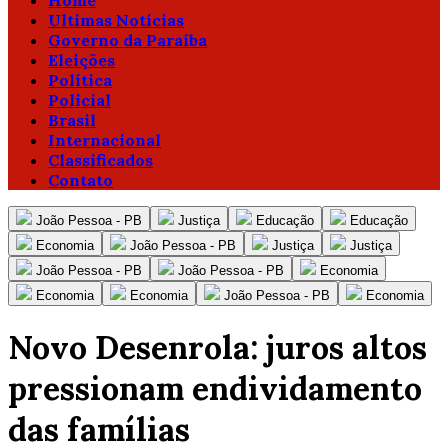
Home
Ultimas Notícias
Governo da Paraíba
Eleições
Política
Policial
Brasil
Internacional
Classificados
Contato
João Pessoa - PB
Justiça
Educação
Educação
Economia
João Pessoa - PB
Justiça
Justiça
João Pessoa - PB
João Pessoa - PB
Economia
Economia
Economia
João Pessoa - PB
Economia
Novo Desenrola: juros altos
pressionam endividamento
das famílias