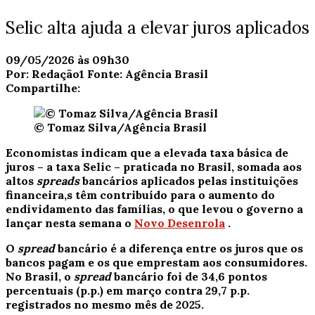
Selic alta ajuda a elevar juros aplicados
09/05/2026 às 09h30
Por:
Redação1
Fonte:
Agência Brasil
Compartilhe:
© Tomaz Silva/Agência Brasil
Economistas indicam que a elevada taxa básica de
juros – a taxa Selic – praticada no Brasil, somada aos
altos
spreads
bancários aplicados pelas instituições
financeira,s têm contribuído para o aumento do
endividamento das famílias, o que levou o governo a
lançar nesta semana o
Novo Desenrola
.
O
spread
bancário é a diferença entre os juros que os
bancos pagam e os que emprestam aos consumidores.
No Brasil, o
spread
bancário foi de 34,6 pontos
percentuais (p.p.) em março contra 29,7 p.p.
registrados no mesmo mês de 2025.