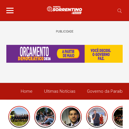
PUBLICIDADE
Home
Ultimas Notícias
Governo da Paraíba