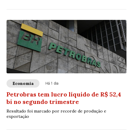
Economia
Há 1 dia
Petrobras tem lucro líquido de R$ 52,4
bi no segundo trimestre
Resultado foi marcado por recorde de produção e
exportação