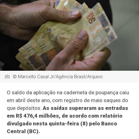
© Marcello Casal Jr/Agência Brasil/Arquivo
O saldo da aplicação na caderneta de poupança caiu
em abril deste ano, com registro de mais saques do
que depósitos.
As saídas superaram as entradas
em R$ 476,4 milhões, de acordo com relatório
divulgado nesta quinta-feira (8) pelo Banco
Central (BC).