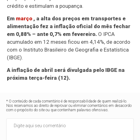
crédito e estimulam a poupança.
Em
março
, a alta dos preços em transportes e
alimentação fez a inflação oficial do mês fechar
em 0,88% – ante 0,7% em fevereiro.
O IPCA
acumulado em 12 meses ficou em 4,14%, de acordo
com o Instituto Brasileiro de Geografia e Estatística
(IBGE).
A inflação de abril será divulgada pelo IBGE na
próxima terça-feira (12).
* O conteúdo de cada comentário é de responsabilidade de quem realizá-lo.
Nos reservamos ao direito de reprovar ou eliminar comentários em desacordo
com o propósito do site ou que contenham palavras ofensivas.