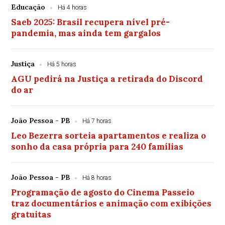
Educação
Há 4 horas
Saeb 2025: Brasil recupera nível pré-
pandemia, mas ainda tem gargalos
Justiça
Há 5 horas
AGU pedirá na Justiça a retirada do Discord
do ar
João Pessoa - PB
Há 7 horas
Leo Bezerra sorteia apartamentos e realiza o
sonho da casa própria para 240 famílias
João Pessoa - PB
Há 8 horas
Programação de agosto do Cinema Passeio
traz documentários e animação com exibições
gratuitas