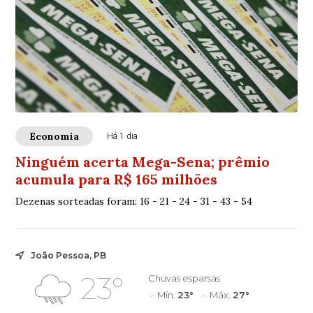
Economia
Há 1 dia
Ninguém acerta Mega-Sena; prêmio
acumula para R$ 165 milhões
Dezenas sorteadas foram: 16 - 21 - 24 - 31 - 43 - 54
João Pessoa, PB
23°
Chuvas esparsas
Mín.
23°
Máx.
27°