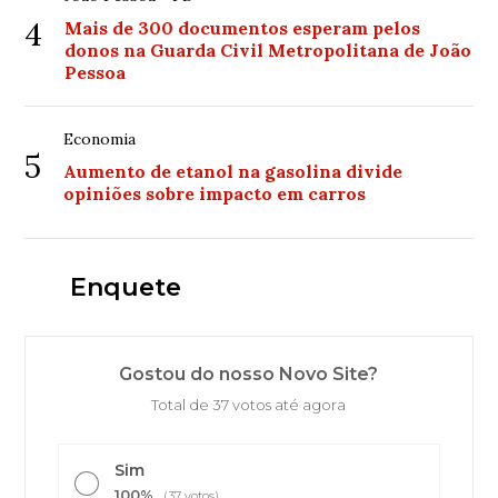
4
Mais de 300 documentos esperam pelos
donos na Guarda Civil Metropolitana de João
Pessoa
Economia
5
Aumento de etanol na gasolina divide
opiniões sobre impacto em carros
Enquete
Gostou do nosso Novo Site?
Total de 37 votos até agora
Sim
100%
(37 votos)