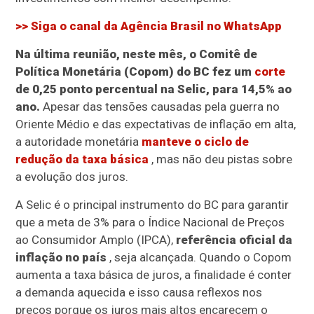
>> Siga o canal da
Agência Brasil
no WhatsApp
Na última reunião, neste mês, o Comitê de
Política Monetária (Copom) do BC fez um
corte
de 0,25 ponto percentual na Selic, para 14,5% ao
ano.
Apesar das tensões causadas pela guerra no
Oriente Médio e das expectativas de inflação em alta,
a autoridade monetária
manteve o ciclo de
redução da taxa básica
, mas não deu pistas sobre
a evolução dos juros.
A Selic é o principal instrumento do BC para garantir
que a meta de 3% para o Índice Nacional de Preços
ao Consumidor Amplo (IPCA),
referência oficial da
inflação no país
, seja alcançada. Quando o Copom
aumenta a taxa básica de juros, a finalidade é conter
a demanda aquecida e isso causa reflexos nos
preços porque os juros mais altos encarecem o