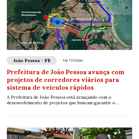
João Pessoa - PB
Há 10 horas
Prefeitura de João Pessoa avança com
projetos de corredores viários para
sistema de veículos rápidos
A Prefeitura de João Pessoa está avançando com o
desenvolvimento de projetos que buscam garantir o
planejamento integrado para dotar a cidade de si...