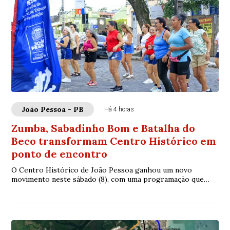
João Pessoa - PB
Há 4 horas
Zumba, Sabadinho Bom e Batalha do
Beco transformam Centro Histórico em
ponto de encontro
O Centro Histórico de João Pessoa ganhou um novo
movimento neste sábado (8), com uma programação que
uniu cultura, esporte, lazer e convivência em ...