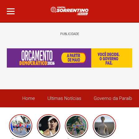
PUBLICIDADE
Home
Ultimas Notícias
Governo da Paraíba