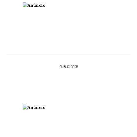
PUBLICIDADE