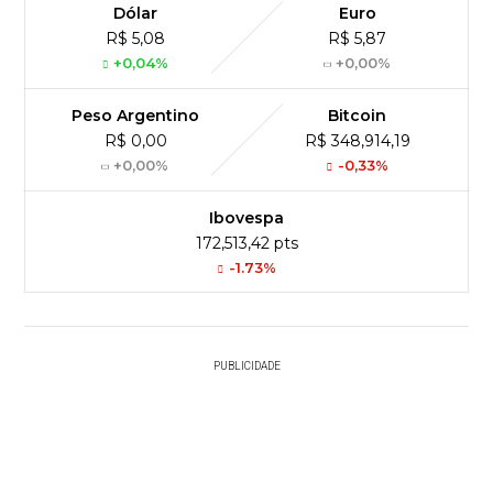
Dólar
Euro
R$ 5,08
R$ 5,87
+0,04%
+0,00%
Peso Argentino
Bitcoin
R$ 0,00
R$ 348,914,19
+0,00%
-0,33%
Ibovespa
172,513,42 pts
-1.73%
PUBLICIDADE