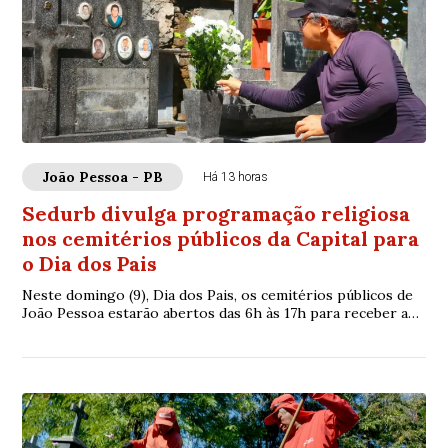
João Pessoa - PB
Há 13 horas
Sedurb divulga programação religiosa
nos cemitérios públicos da Capital para
o Dia dos Pais
Neste domingo (9), Dia dos Pais, os cemitérios públicos de
João Pessoa estarão abertos das 6h às 17h para receber as
famílias que vão prestar homen...