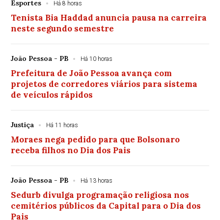
Esportes
Há 8 horas
Tenista Bia Haddad anuncia pausa na carreira
neste segundo semestre
João Pessoa - PB
Há 10 horas
Prefeitura de João Pessoa avança com
projetos de corredores viários para sistema
de veículos rápidos
Justiça
Há 11 horas
Moraes nega pedido para que Bolsonaro
receba filhos no Dia dos Pais
João Pessoa - PB
Há 13 horas
Sedurb divulga programação religiosa nos
cemitérios públicos da Capital para o Dia dos
Pais