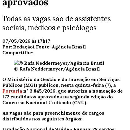
aprovados
Todas as vagas são de assistentes
sociais, médicos e psicólogos
07/05/2026 às 17h17
Por:
Redação1
Fonte:
Agência Brasil
Compartilhe:
© Rafa Neddermeyer/Agência Brasil
O Ministério da Gestão e da Inovação em Serviços
Públicos (MGI) publicou, nesta quinta-feira (7), a
Portaria
nº 3.845/2026, que autoriza a nomeação de
172 candidatos aprovados na segunda edição do
Concurso Nacional Unificado (CNU).
As vagas são para preenchimento de cargos
distribuídos nos seguintes órgãos:
Fundação Nacional de Saúde - Funasa: 28 cargos;