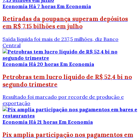
Economia
Há 7 horas
Em Economia
Retiradas da poupança superam depósitos
em R$ 7,15 bilhões em julho
Saída líquida foi mais de 237,5 milhões, diz Banco
Central
Economia
Há 20 horas
Em Economia
Petrobras tem lucro líquido de R$ 52,4 bi no
segundo trimestre
Resultado foi marcado por recorde de produção e
exportação
Economia
Há 21 horas
Em Economia
Pix amplia participação nos pagamentos em