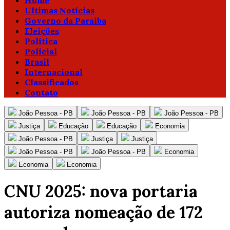
Home
Ultimas Notícias
Governo da Paraíba
Eleições
Política
Policial
Brasil
Internacional
Classificados
Contato
João Pessoa - PB
João Pessoa - PB
João Pessoa - PB
Justiça
Educação
Educação
Economia
João Pessoa - PB
Justiça
Justiça
João Pessoa - PB
João Pessoa - PB
Economia
Economia
Economia
CNU 2025: nova portaria
autoriza nomeação de 172