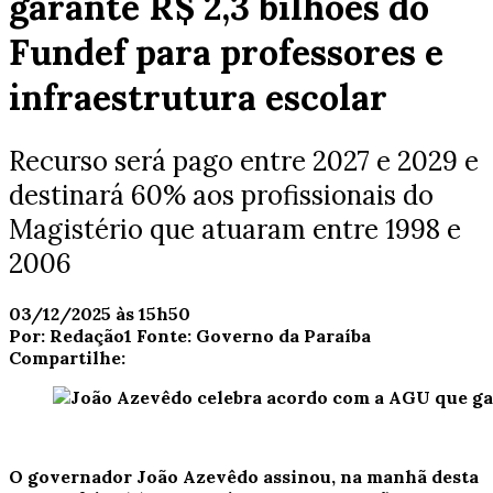
garante R$ 2,3 bilhões do
Fundef para professores e
infraestrutura escolar
Recurso será pago entre 2027 e 2029 e
destinará 60% aos profissionais do
Magistério que atuaram entre 1998 e
2006
03/12/2025 às 15h50
Por:
Redação1
Fonte:
Governo da Paraíba
Compartilhe:
O governador
João Azevêdo
assinou, na manhã desta