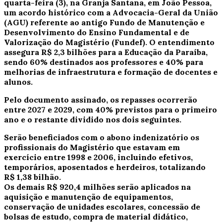
quarta-feira (3), na Granja Santana, em João Pessoa,
um
acordo histórico
com a Advocacia-Geral da União
(AGU) referente ao antigo Fundo de Manutenção e
Desenvolvimento do Ensino Fundamental e de
Valorização do Magistério (Fundef). O entendimento
assegura
R$ 2,3 bilhões para a Educação da Paraíba
,
sendo 60% destinados aos professores e 40% para
melhorias de infraestrutura e formação de docentes e
alunos.
Pelo documento assinado, os repasses
ocorrerão
entre 2027 e 2029
, com 40% previstos para o primeiro
ano e o restante dividido nos dois seguintes.
Serão beneficiados com o
abono indenizatório
os
profissionais do Magistério que estavam em
exercício entre 1998 e 2006, incluindo efetivos,
temporários, aposentados e herdeiros, totalizando
R$ 1,38 bilhão.
Os demais
R$ 920,4 milhões serão aplicados
na
aquisição e manutenção de equipamentos,
conservação de unidades escolares, concessão de
bolsas de estudo, compra de material didático,