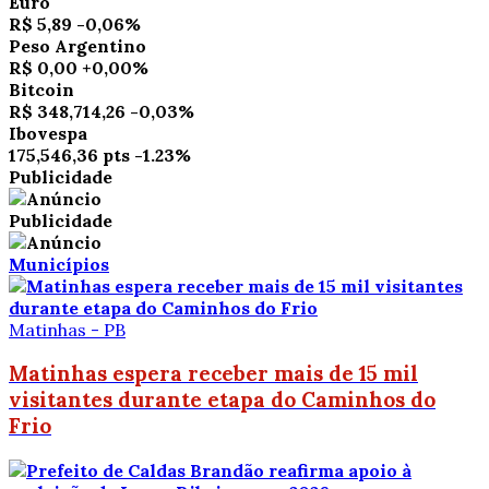
Euro
R$ 5,89
-0,06%
Peso Argentino
R$ 0,00
+0,00%
Bitcoin
R$ 348,714,26
-0,03%
Ibovespa
175,546,36 pts
-1.23%
Publicidade
Publicidade
Municípios
Matinhas - PB
Matinhas espera receber mais de 15 mil
visitantes durante etapa do Caminhos do
Frio