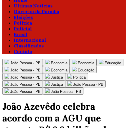
Home
Ultimas Notícias
Governo da Paraíba
Eleições
Política
Policial
Brasil
Internacional
Classificados
Contato
João Pessoa - PB
Economia
Economia
Educação
João Pessoa - PB
Economia
Educação
João Pessoa - PB
Justiça
Política
João Pessoa - PB
Justiça
João Pessoa - PB
João Pessoa - PB
João Pessoa - PB
João Azevêdo celebra
acordo com a AGU que