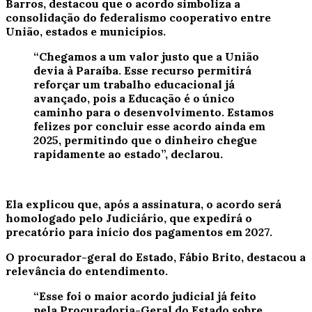
Barros
, destacou que o acordo simboliza a
consolidação do federalismo cooperativo entre
União, estados e municípios.
“Chegamos a um valor justo que a União
devia à Paraíba. Esse recurso permitirá
reforçar um trabalho educacional já
avançado, pois a Educação é o único
caminho para o desenvolvimento. Estamos
felizes por concluir esse acordo ainda em
2025, permitindo que o dinheiro chegue
rapidamente ao estado”, declarou.
Ela explicou que, após a assinatura, o acordo será
homologado pelo Judiciário, que expedirá o
precatório para início dos pagamentos em 2027.
O
procurador-geral do Estado, Fábio Brito
, destacou a
relevância do entendimento.
“Esse foi o maior acordo judicial já feito
pela Procuradoria-Geral do Estado sobre