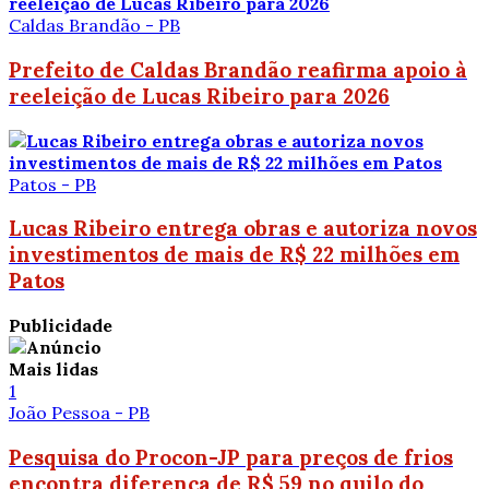
Caldas Brandão - PB
Prefeito de Caldas Brandão reafirma apoio à
reeleição de Lucas Ribeiro para 2026
Patos - PB
Lucas Ribeiro entrega obras e autoriza novos
investimentos de mais de R$ 22 milhões em
Patos
Publicidade
Mais lidas
1
João Pessoa - PB
Pesquisa do Procon-JP para preços de frios
encontra diferença de R$ 59 no quilo do