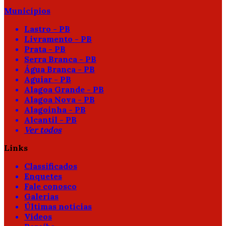
Municípios
Lastro - PB
Livramento - PB
Prata - PB
Serra Branca - PB
Água Branca - PB
Aguiar - PB
Alagoa Grande - PB
Alagoa Nova - PB
Alagoinha - PB
Alcantil - PB
Ver todos
Links
Classificados
Enquetes
Fale conosco
Galerias
Últimas notícias
Vídeos