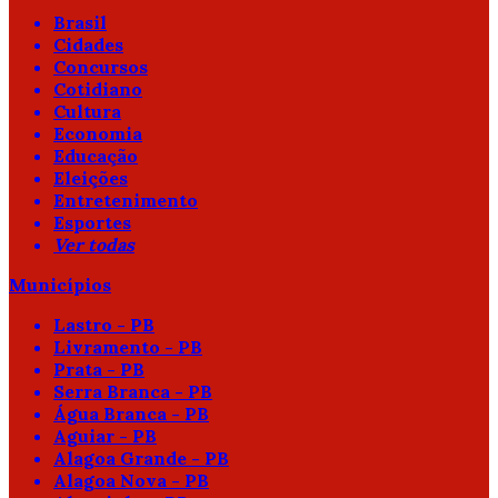
Brasil
Cidades
Concursos
Cotidiano
Cultura
Economia
Educação
Eleições
Entretenimento
Esportes
Ver todas
Municípios
Lastro - PB
Livramento - PB
Prata - PB
Serra Branca - PB
Água Branca - PB
Aguiar - PB
Alagoa Grande - PB
Alagoa Nova - PB