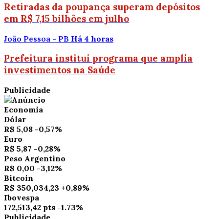
Retiradas da poupança superam depósitos
em R$ 7,15 bilhões em julho
João Pessoa - PB
Há 4 horas
Prefeitura institui programa que amplia
investimentos na Saúde
Publicidade
Economia
Dólar
R$ 5,08
-0,57%
Euro
R$ 5,87
-0,28%
Peso Argentino
R$ 0,00
-3,12%
Bitcoin
R$ 350,034,23
+0,89%
Ibovespa
172,513,42 pts
-1.73%
Publicidade