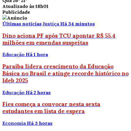
Qua
26°
21°
Atualizado às 18h01
Publicidade
Últimas notícias
Justiça
Há 34 minutos
Dino aciona PF após TCU apontar R$ 55,4
milhões em emendas suspeitas
Educação
Há 1 hora
Paraíba lidera crescimento da Educação
Básica no Brasil e atinge recorde histórico no
Ideb 2025
Educação
Há 2 horas
Fies começa a convocar nesta sexta
estudantes em lista de espera
Economia
Há 3 horas