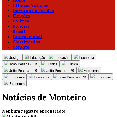
Home
Ultimas Notícias
Governo da Paraíba
Eleições
Política
Policial
Brasil
Internacional
Classificados
Contato
Justiça
Educação
Educação
Economia
João Pessoa - PB
Justiça
Justiça
João Pessoa - PB
João Pessoa - PB
Economia
Economia
Economia
João Pessoa - PB
Economia
Economia
Notícias de Monteiro
Nenhum registro encontrado!