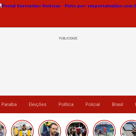
PUBLICIDADE
 Paraíba
Eleições
Política
Policial
Brasil