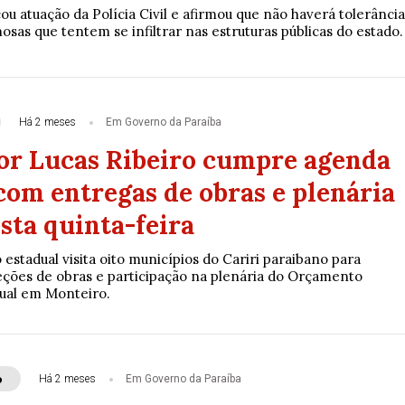
u atuação da Polícia Civil e afirmou que não haverá tolerância
sas que tentem se infiltrar nas estruturas públicas do estado.
Há 2 meses
Em Governo da Paraíba
r Lucas Ribeiro cumpre agenda
com entregas de obras e plenária
sta quinta-feira
estadual visita oito municípios do Cariri paraibano para
eções de obras e participação na plenária do Orçamento
ual em Monteiro.
o
Há 2 meses
Em Governo da Paraíba