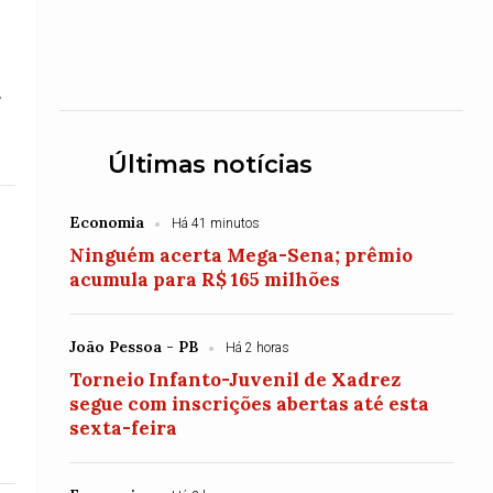
s
Últimas notícias
Economia
Há 41 minutos
Ninguém acerta Mega-Sena; prêmio
acumula para R$ 165 milhões
João Pessoa - PB
Há 2 horas
Torneio Infanto-Juvenil de Xadrez
segue com inscrições abertas até esta
sexta-feira