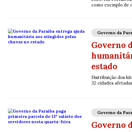
como exemplo de c
Governo da Para
Governo d
humanitár
estado
Distribuição dos k
32 cidades afetadas
Governo da Para
Governo d