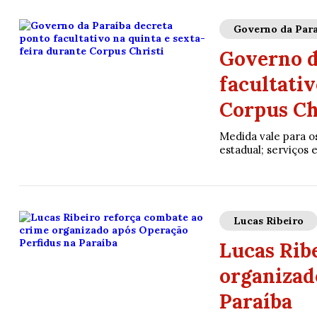
Governo da Para
Governo d
facultativ
Corpus Ch
Medida vale para o
estadual; serviços 
Lucas Ribeiro
Lucas Rib
organizad
Paraíba