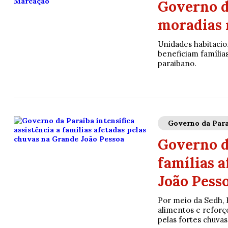
Governo d
moradias 
Unidades habitacio
beneficiam família
paraibano.
Governo da Para
Governo da
famílias 
João Pess
Por meio da Sedh, E
alimentos e reforç
pelas fortes chuvas