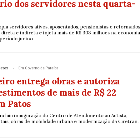
ário dos servidores nesta quarta-
a servidores ativos, aposentados, pensionistas e reformado
 direta e indireta e injeta mais de R$ 303 milhões na economia
período junino.
meses
Em Governo da Paraíba
iro entrega obras e autoriza
estimentos de mais de R$ 22
m Patos
ncluiu inauguração do Centro de Atendimento ao Autista,
tais, obras de mobilidade urbana e modernização da Ciretran.