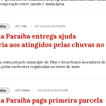
ooperação entre estado e municípios.
íba
Há 1 mês
Em Governo da Paraíba
a Paraíba entrega ajuda
ia aos atingidos pelas chuvas no
its começou pelo município de Pilar e beneficiará moradores de
 pelas enchentes registradas no início de maio.
íba
Há 2 meses
Em Governo da Paraíba
a Paraíba paga primeira parcela