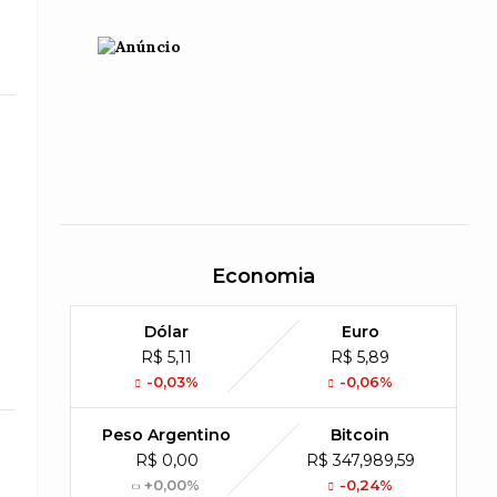
Economia
Dólar
Euro
R$ 5,11
R$ 5,89
-0,03%
-0,06%
Peso Argentino
Bitcoin
R$ 0,00
R$ 347,989,59
+0,00%
-0,24%