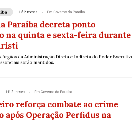
íba
Há 2 meses
Em Governo da Paraíba
a Paraíba decreta ponto
o na quinta e sexta-feira durante
risti
s órgãos da Administração Direta e Indireta do Poder Executiv
essenciais serão mantidos.
Há 2 meses
Em Governo da Paraíba
eiro reforça combate ao crime
o após Operação Perfidus na