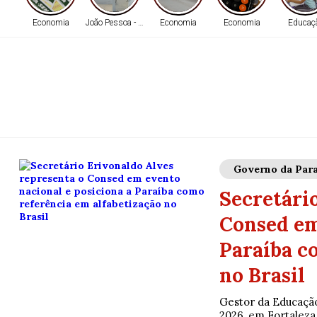
Economia
João Pessoa - PB
Economia
Economia
Educaç
Governo da Para
Secretári
Consed em
Paraíba c
no Brasil
Gestor da Educação
2026, em Fortaleza