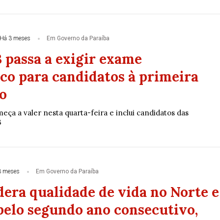
Há 3 meses
Em Governo da Paraíba
 passa a exigir exame
ico para candidatos à primeira
o
ça a valer nesta quarta-feira e inclui candidatos das
B
3 meses
Em Governo da Paraíba
dera qualidade de vida no Norte e
pelo segundo ano consecutivo,