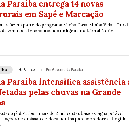
a Paraíba entrega 14 novas
rurais em Sapé e Marcação
nais fazem parte do programa Minha Casa, Minha Vida – Rural
s da zona rural e comunidade indígena no Litoral Norte
íba
Há 3 meses
Em Governo da Paraíba
 Paraíba intensifica assistência 
afetadas pelas chuvas na Grande
oa
stado já distribuiu mais de 2 mil cestas básicas, água potável,
ou ações de emissão de documentos para moradores atingidos
.