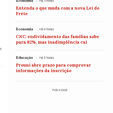
Economia
Há 3 horas
Entenda o que muda com a nova Lei do
Frete
Economia
Há 4 horas
CNC: endividamento das famílias sobe
para 82%, mas inadimplência cai
o
Educação
Há 5 horas
Prouni abre prazo para comprovar
informações da inscrição
PUBLICIDADE