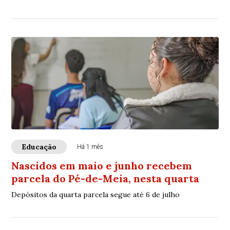
Educação
Há 1 mês
Nascidos em maio e junho recebem
parcela do Pé-de-Meia, nesta quarta
Depósitos da quarta parcela segue até 6 de julho