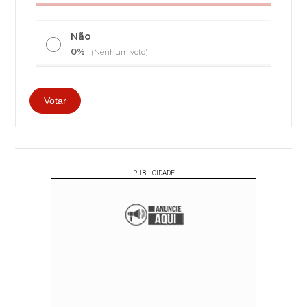
Não
0%
(Nenhum voto)
PUBLICIDADE