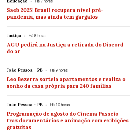
Educação
Há 7 horas
Saeb 2025: Brasil recupera nível pré-
pandemia, mas ainda tem gargalos
Justiça
Há 8 horas
AGU pedirá na Justiça a retirada do Discord
do ar
João Pessoa - PB
Há 9 horas
Leo Bezerra sorteia apartamentos e realiza o
sonho da casa própria para 240 famílias
João Pessoa - PB
Há 10 horas
Programação de agosto do Cinema Passeio
traz documentários e animação com exibições
gratuitas