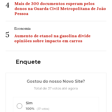
4
Mais de 300 documentos esperam pelos
donos na Guarda Civil Metropolitana de João
Pessoa
Economia
5
Aumento de etanol na gasolina divide
opiniões sobre impacto em carros
Enquete
Gostou do nosso Novo Site?
Total de 37 votos até agora
Sim
100%
(37 votos)