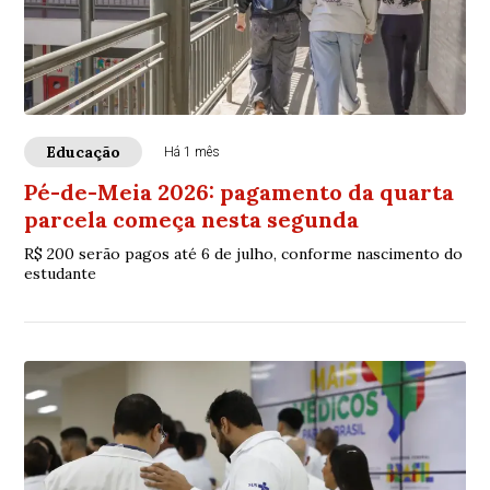
Educação
Há 1 mês
Pé-de-Meia 2026: pagamento da quarta
parcela começa nesta segunda
R$ 200 serão pagos até 6 de julho, conforme nascimento do
estudante