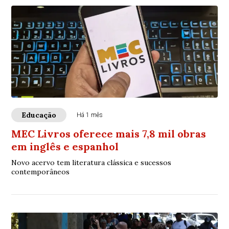
Educação
Há 1 mês
MEC Livros oferece mais 7,8 mil obras
em inglês e espanhol
Novo acervo tem literatura clássica e sucessos
contemporâneos