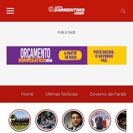
PUBLICIDADE
Home
Ultimas Notícias
Governo da Paraíba