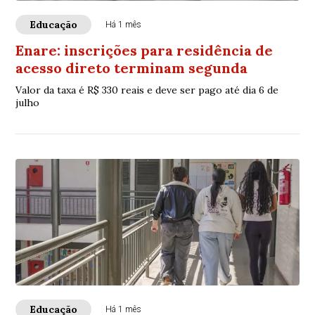
Educação
Há 1 mês
Enare: inscrições para residência de
acesso direto terminam segunda
Valor da taxa é R$ 330 reais e deve ser pago até dia 6 de
julho
Educação
Há 1 mês