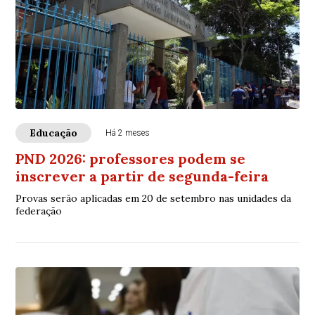
Educação
Há 2 meses
PND 2026: professores podem se
inscrever a partir de segunda-feira
Provas serão aplicadas em 20 de setembro nas unidades da
federação