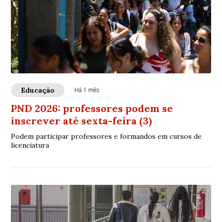
Educação
Há 1 mês
PND 2026: professores podem se
inscrever até sexta-feira (3)
Podem participar professores e formandos em cursos de
licenciatura