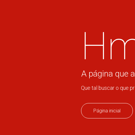
Hm
A página que a
Que tal buscar o que p
Página inicial