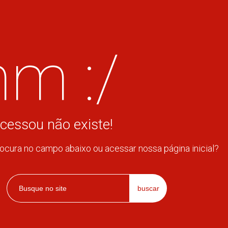
m :/
cessou não existe!
rocura no campo abaixo ou acessar nossa página inicial?