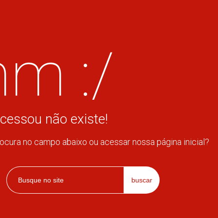
m :/
cessou não existe!
rocura no campo abaixo ou acessar nossa página inicial?