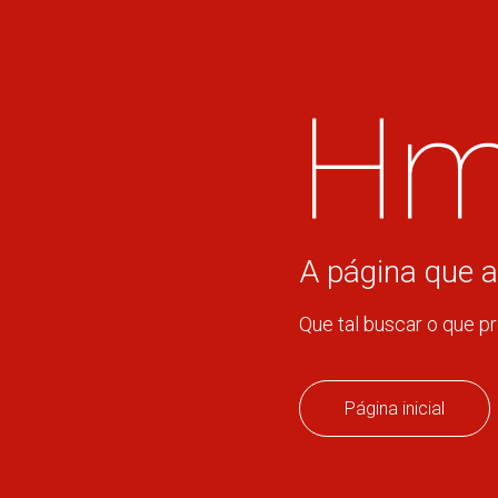
Hm
A página que a
Que tal buscar o que p
Página inicial